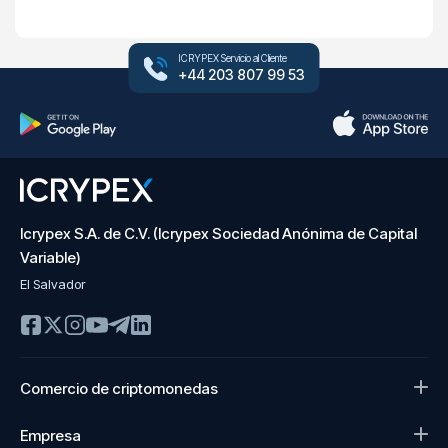
ICRYPEX Servicio al Cliente
+44 203 807 99 53
Icrypex S.A. de C.V. (Icrypex Sociedad Anónima de Capital
Variable)
El Salvador
Comercio de criptomonedas
Empresa