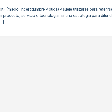
» (miedo, incertidumbre y duda) y suele utilizarse para referir
n producto, servicio o tecnología. Es una estrategia para difun
[…]