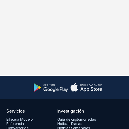
Servicios
Investigación
Billetera Modelo
Guía de criptomonedas
Referencia
Noticias Diarias
Conversor de
Noticias Semanales