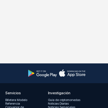
Servicios
Investigación
Billetera Modelo
Guía de criptomonedas
Referencia
Noticias Diarias
Conversor de
Noticias Semanales