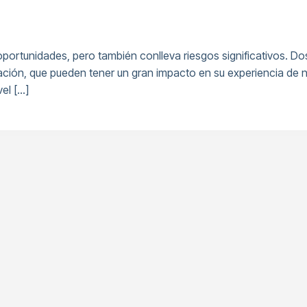
oportunidades, pero también conlleva riesgos significativos. 
dación, que pueden tener un gran impacto en su experiencia de
el […]