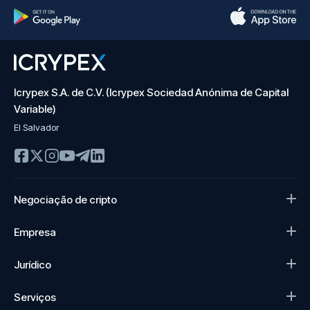
Icrypex S.A. de C.V. (Icrypex Sociedad Anónima de Capital
Variable)
El Salvador
Negociação de cripto
Empresa
Jurídico
Serviços