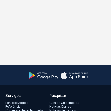
Serviços
Pesquisar
Portfolio Modelo
Guia de Criptomoeda
Referência
Notícias Diárias
Conversor de criptomoeda
Notícias Semanais