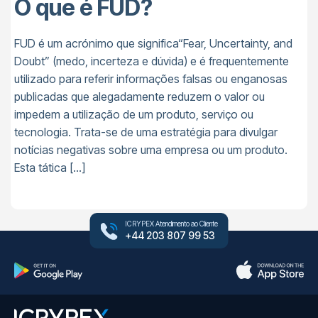
O que é FUD?
FUD é um acrónimo que significa“Fear, Uncertainty, and
Doubt” (medo, incerteza e dúvida) e é frequentemente
utilizado para referir informações falsas ou enganosas
publicadas que alegadamente reduzem o valor ou
impedem a utilização de um produto, serviço ou
tecnologia. Trata-se de uma estratégia para divulgar
notícias negativas sobre uma empresa ou um produto.
Esta tática […]
ICRYPEX Atendimento ao Cliente
+44 203 807 99 53