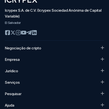
Icrypex S.A. de C.V. (Icrypex Sociedad Anónima de Capital
Variable)
El Salvador
Negociação de cripto
Empresa
Jurídico
Serviços
Pesquisar
Ajuda