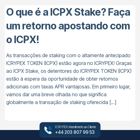
O que é a ICPX Stake? Faça
um retorno apostando com
o ICPX!
As transacções de staking com o altamente antecipado
ICRYPEX TOKEN (ICPX) estão agora no ICRYPEX! Graças
ao ICPX Stake, os detentores do ICRYPEX TOKEN (ICPX)
estão à espera da oportunidade de obter retornos
adicionais com taxas APR vantajosas. Em primeiro lugar,
vamos dar uma breve olhada no que significa
globalmente a transação de staking oferecida […]
ICRYPEX Atendimento ao Cliente
+44 203 807 99 53