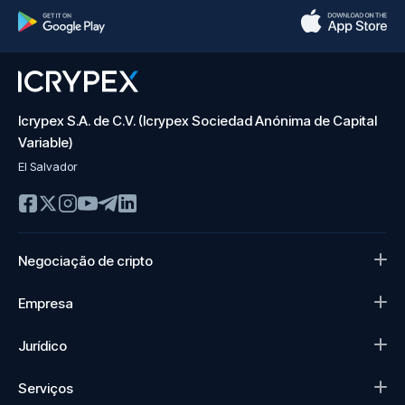
Icrypex S.A. de C.V. (Icrypex Sociedad Anónima de Capital
Variable)
El Salvador
Negociação de cripto
Empresa
Jurídico
Serviços