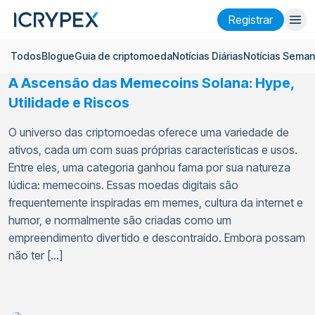
Registrar
Todos
Blogue
Guia de criptomoeda
Notícias Diárias
Notícias Seman
Entrar
Registrar
A Ascensão das Memecoins Solana: Hype,
Ganhar
Utilidade e Riscos
Empresa
O universo das criptomoedas oferece uma variedade de
ativos, cada um com suas próprias características e usos.
Pesquisar
Entre eles, uma categoria ganhou fama por sua natureza
lúdica: memecoins. Essas moedas digitais são
Ajuda
frequentemente inspiradas em memes, cultura da internet e
Futuros
x50
humor, e normalmente são criadas como um
empreendimento divertido e descontraído. Embora possam
não ter […]
Português
Language
Tema