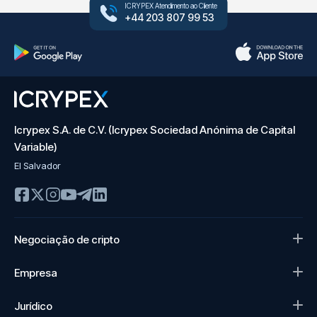
ICRYPEX Atendimento ao Cliente
+44 203 807 99 53
Icrypex S.A. de C.V. (Icrypex Sociedad Anónima de Capital
Variable)
El Salvador
Negociação de cripto
Empresa
Jurídico