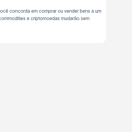
 você concorda em comprar ou vender bens a um
, commodities e criptomoedas mudarão sem