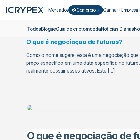
Mercados
Comércio
Ganhar
Empresa
Converter
Converter os seus saldos baixos 
Ganhar
Quem S
Todos
Blogue
Guia de criptomoeda
Notícias Diárias
No
Negocie Fácil
Apostar
Sobre nó
O que é negociação de futuros?
Cultivar
Campanh
ICRYPEX Prime
Como o nome sugere, esta é uma negociação que 
Novo
Ondo Finance
Sobre os 
New Trade smarter with ICRYPEX 
preço específico em uma data específica no futu
Desenvol
realmente possuir esses ativos. Este […]
Pró-Comércio
Licenças
Carreira
Cesto de Criptomoedas
Anúncios
P2P-Comércio
Contato
O que é negociação de f