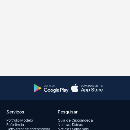
Serviços
Pesquisar
Portfolio Modelo
Guia de Criptomoeda
Referência
Notícias Diárias
Conversor de criptomoeda
Notícias Semanais