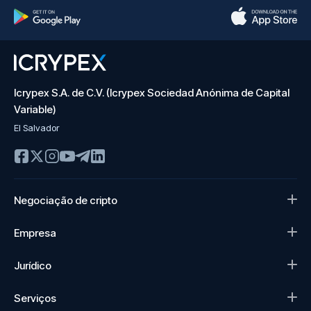
Icrypex S.A. de C.V. (Icrypex Sociedad Anónima de Capital
Variable)
El Salvador
Negociação de cripto
Empresa
Jurídico
Serviços