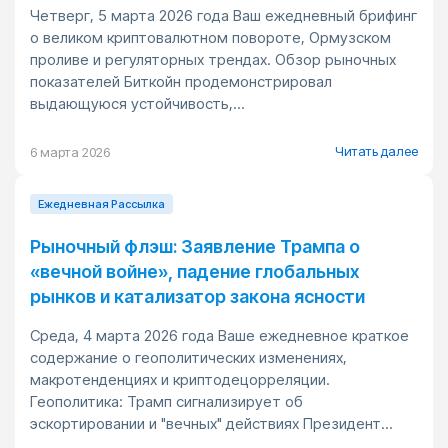
Четверг, 5 марта 2026 года Ваш ежедневный брифинг
о великом криптовалютном повороте, Ормузском
проливе и регуляторных трендах. Обзор рыночных
показателей Биткойн продемонстрировал
выдающуюся устойчивость,...
Читать далее
6 марта 2026
Ежедневная Pассылка
Рыночный флэш: Заявление Трампа о
«вечной войне», падение глобальных
рынков и катализатор закона ясности
Среда, 4 марта 2026 года Ваше ежедневное краткое
содержание о геополитических изменениях,
макротенденциях и криптодецорреляции.
Геополитика: Трамп сигнализирует об
эскортировании и "вечных" действиях Президент...