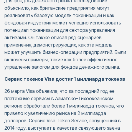
для фондов денежного рынка. Исследование
объяснило, как британские предприятия могут
реализовать базовую модель токенизации и как
фондовая индустрия может успешно использовать
потенциал токенизации для сектора управления
активами. Он также описал ряд сценариев
применения, демонстрирующих, как эта модель
может улучшить бизнес-операции предприятий. Были
включены примеры, такие как более эффективное
управление залогом для фондов денежного рынка.
Сервис токенов Visa достиг 1 миллиарда токенов
26 марта Visa объявила, что за последний год ее
платежные сервисы в Азиатско-Тихоокеанском
регионе обработали более 1 миллиарда токенов, что
привело к увеличению рынка на 2 миллиарда
долларов. Сервис Visa Token Service, запущенный в
2014 году, выступает в качестве связующего звена