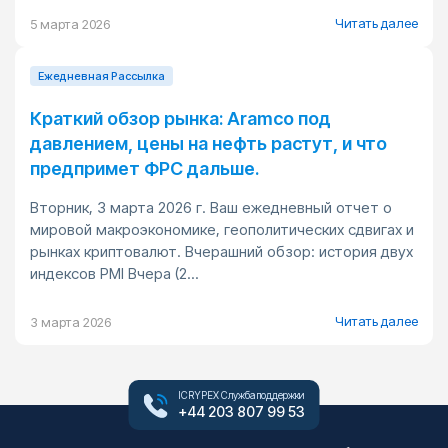
Читать далее
5 марта 2026
Ежедневная Pассылка
Краткий обзор рынка: Aramco под
давлением, цены на нефть растут, и что
предпримет ФРС дальше.
Вторник, 3 марта 2026 г. Ваш ежедневный отчет о
мировой макроэкономике, геополитических сдвигах и
рынках криптовалют. Вчерашний обзор: история двух
индексов PMI Вчера (2...
Читать далее
3 марта 2026
ICRYPEX Служба поддержки
+44 203 807 99 53