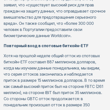
заявил, что «существует высокий риск для прав
граждан на защиту данных, что оправдывает срочное
вмешательство для предотвращения серьезного
вреда». Он также сообщил, что «более 300 000
человек в Португалии предоставили свои
биометрические данные Worldcoin».
Повторный вход в спотовые биткойн-ETF
Хотя на прошлой неделе общий отток из спотовых
биткойн-ETF составил 887 миллионов долларов,
когда мы изучаем данные понедельника, мы видим,
что серия оттоков закончилась и наблюдается
приток в размере 15 миллионов долларов. В то время
как самый высокий приток был на стороне FBTC (261
миллион), на стороне IBIT был приток 35 миллионов.
Со стороны GBTC отток продолжается: в
понедельник произошел отток в размере 350