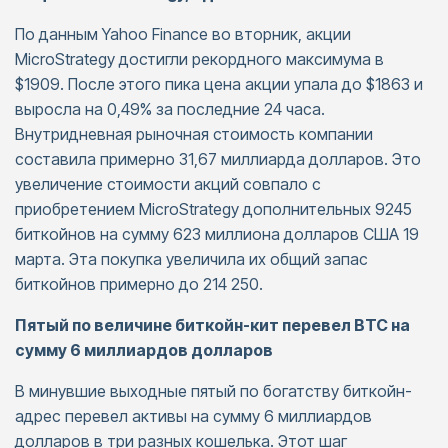
По данным Yahoo Finance во вторник, акции
MicroStrategy достигли рекордного максимума в
$1909. После этого пика цена акции упала до $1863 и
выросла на 0,49% за последние 24 часа.
Внутридневная рыночная стоимость компании
составила примерно 31,67 миллиарда долларов. Это
увеличение стоимости акций совпало с
приобретением MicroStrategy дополнительных 9245
биткойнов на сумму 623 миллиона долларов США 19
марта. Эта покупка увеличила их общий запас
биткойнов примерно до 214 250.
Пятый по величине биткойн-кит перевел BTC на
сумму 6 миллиардов долларов
В минувшие выходные пятый по богатству биткойн-
адрес перевел активы на сумму 6 миллиардов
долларов в три разных кошелька. Этот шаг