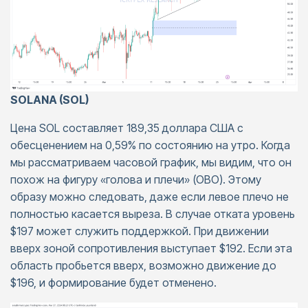
SOLANA (SOL)
Цена SOL составляет 189,35 доллара США с
обесценением на 0,59% по состоянию на утро. Когда
мы рассматриваем часовой график, мы видим, что он
похож на фигуру «голова и плечи» (OBO). Этому
образу можно следовать, даже если левое плечо не
полностью касается выреза. В случае отката уровень
$197 может служить поддержкой. При движении
вверх зоной сопротивления выступает $192. Если эта
область пробьется вверх, возможно движение до
$196, и формирование будет отменено.