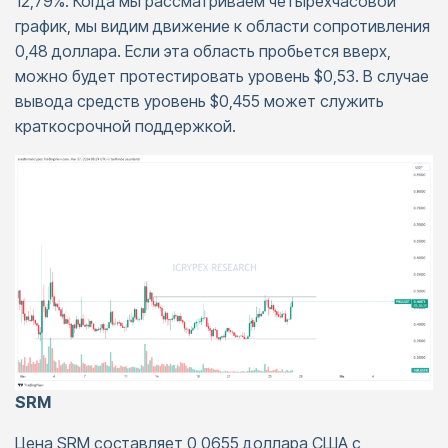
12,79%. Когда мы рассматриваем четырехчасовой
график, мы видим движение к области сопротивления
0,48 доллара. Если эта область пробьется вверх,
можно будет протестировать уровень $0,53. В случае
вывода средств уровень $0,455 может служить
краткосрочной поддержкой.
SRM
Цена SRM составляет 0,0655 доллара США с