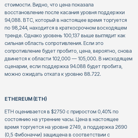
стоимости. Видно, что цена показала
восстановление после касания уровня поддержки
94,088. BTC, который в настоящее время торгуется
по 98,244, находится в краткосрочном восходящем
тренде. Однако уровень 100,137 выше выглядит как
сильная область сопротивления. Если это
сопротивление будет пробито, цена, вероятно, снова
двинется к области 102,000 — 105,000. В нисходящем
сценарии, если поддержка 94.088 будет пробита,
можно ожидать отката к уровню 88.722.
ETHEREUM (ETH)
ETH оценивается в $2750 с приростом 0,40% по
состоянию на утренние часы. Цена в настоящее
время торгуется на уровне 2749, а поддержка 2690
(0,5 Фибоначчи) защищена в соответствии с