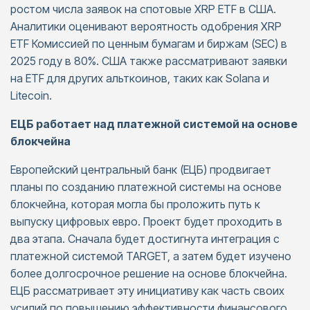
ростом числа заявок на спотовые XRP ETF в США.
Аналитики оценивают вероятность одобрения XRP
ETF Комиссией по ценным бумагам и биржам (SEC) в
2025 году в 80%. США также рассматривают заявки
на ETF для других альткоинов, таких как Solana и
Litecoin.
ЕЦБ работает над платежной системой на основе
блокчейна
Европейский центральный банк (ЕЦБ) продвигает
планы по созданию платежной системы на основе
блокчейна, которая могла бы проложить путь к
выпуску цифровых евро. Проект будет проходить в
два этапа. Сначала будет достигнута интеграция с
платежной системой TARGET, а затем будет изучено
более долгосрочное решение на основе блокчейна.
ЕЦБ рассматривает эту инициативу как часть своих
усилий по повышению эффективности финансового