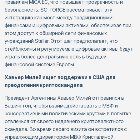
правилам MiCA ЕС, что повышает прозрачность и
безопасность. SG-FORGE рассматривает эту
интеграцию как мост между традиционными
финансами и цифровыми активами, обеспечивая при
этом доступ к обширной сети финансовых
учреждений Stellar. Этот шаг предполагает, что
стейблкоины и регулируемые цифровые активы будут
играть более центральную роль в будущей
финансовой системе Европы.
Хавьер Милей ищет поддержки в США для
преодоления криптоскандала
Президент Аргентины Хавьер Милей отправился в
Вашингтон, чтобы взаимодействовать с МВФ и
консервативными политическими кругами в попытке
отвлечься от своего недавнего криптовалютного
скандала. Во время своего визита он встретился с
управляющим директором МВФ Кристалиной