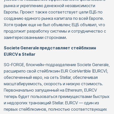
рынка и укреплению денежной независимости
Европы. Проект также соответствует цели ЕЦБ по
созданию единого рынка капитала по всей Европе.
Хотя график еще не был объявлен; ЕЦБ объявил, что
продолжит разработку системы и сотрудничество с
заинтересованными сторонами.
Societe Generale представляет стейблкоин
EURCV в Stellar
SG-FORGE, блокчейн-подразделение Societe Generale,
расширило свой стейблкоин EUR CoinVertible (EURCV),
обеспеченный евро, на сеть Stellar, обеспечивая
масштабируемость, скорость и низкую стоимость.
Первоначально запущенный на Ethereum, EURCV
теперь будет пользоваться преимуществами быстрых
и недорогих транзакций Stellar. EURCV — один из
первых стейблкоинов, полностью соответствующих