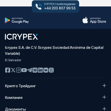
ICRYPEX Служба поддержки
+44 203 807 99 53
Icrypex S.A. de C.V. (Icrypex Sociedad Anónima de Capital
Variable)
El Salvador
Крипто Трейдинг
Компания
Документы