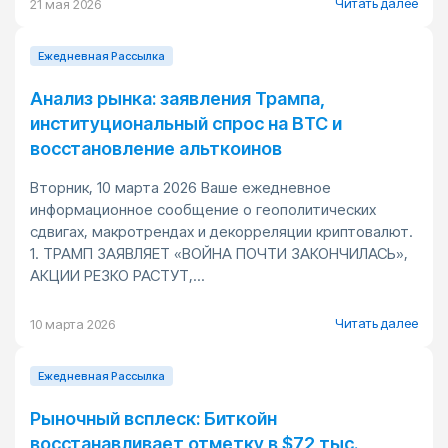
Читать далее
21 мая 2026
Ежедневная Pассылка
Анализ рынка: заявления Трампа,
институциональный спрос на BTC и
восстановление альткоинов
Вторник, 10 марта 2026 Ваше ежедневное
информационное сообщение о геополитических
сдвигах, макротрендах и декорреляции криптовалют.
1. ТРАМП ЗАЯВЛЯЕТ «ВОЙНА ПОЧТИ ЗАКОНЧИЛАСЬ»,
АКЦИИ РЕЗКО РАСТУТ,...
Читать далее
10 марта 2026
Ежедневная Pассылка
Рыночный всплеск: Биткойн
восстанавливает отметку в $72 тыс.,