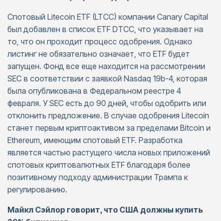
Спотовый Litecoin ETF (LTCC) компании Canary Capital
был добавлен в список ETF DTCC, что указывает на
то, что он проходит процесс одобрения. Однако
листинг не обязательно означает, что ETF будет
запущен. Фонд все еще находится на рассмотрении
SEC в соответствии с заявкой Nasdaq 19b-4, которая
была опубликована в Федеральном реестре 4
февраля. У SEC есть до 90 дней, чтобы одобрить или
отклонить предложение. В случае одобрения Litecoin
станет первым криптоактивом за пределами Bitcoin и
Ethereum, имеющим спотовый ETF. Разработка
является частью растущего числа новых приложений
спотовых криптовалютных ETF благодаря более
позитивному подходу администрации Трампа к
регулированию.
Майкл Сэйлор говорит, что США должны купить