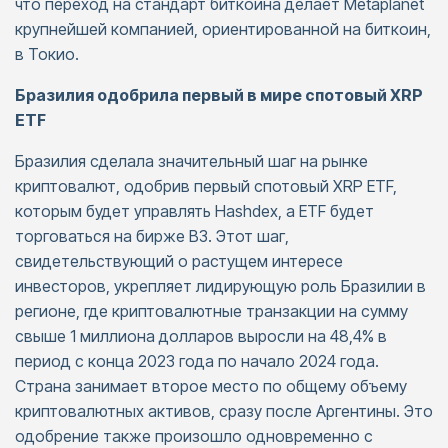
что переход на стандарт биткоина делает Metaplanet
крупнейшей компанией, ориентированной на биткоин,
в Токио.
Бразилия одобрила первый в мире спотовый XRP
ETF
Бразилия сделала значительный шаг на рынке
криптовалют, одобрив первый спотовый XRP ETF,
которым будет управлять Hashdex, а ETF будет
торговаться на бирже B3. Этот шаг,
свидетельствующий о растущем интересе
инвесторов, укрепляет лидирующую роль Бразилии в
регионе, где криптовалютные транзакции на сумму
свыше 1 миллиона долларов выросли на 48,4% в
период с конца 2023 года по начало 2024 года.
Страна занимает второе место по общему объему
криптовалютных активов, сразу после Аргентины. Это
одобрение также произошло одновременно с