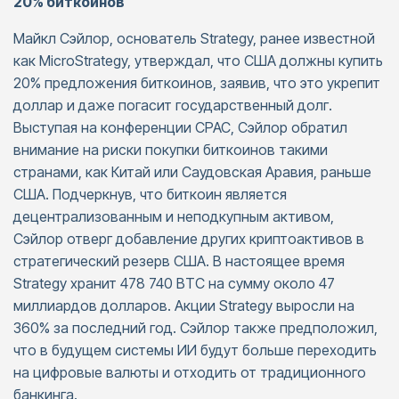
20% биткоинов
Майкл Сэйлор, основатель Strategy, ранее известной
как MicroStrategy, утверждал, что США должны купить
20% предложения биткоинов, заявив, что это укрепит
доллар и даже погасит государственный долг.
Выступая на конференции CPAC, Сэйлор обратил
внимание на риски покупки биткоинов такими
странами, как Китай или Саудовская Аравия, раньше
США. Подчеркнув, что биткоин является
децентрализованным и неподкупным активом,
Сэйлор отверг добавление других криптоактивов в
стратегический резерв США. В настоящее время
Strategy хранит 478 740 BTC на сумму около 47
миллиардов долларов. Акции Strategy выросли на
360% за последний год. Сэйлор также предположил,
что в будущем системы ИИ будут больше переходить
на цифровые валюты и отходить от традиционного
банкинга.