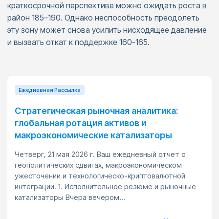
краткосрочной перспективе можно ожидать роста в
район 185–190. Однако неспособность преодолеть
эту зону может снова усилить нисходящее давление
и вызвать откат к поддержке 160-165.
Ежедневная Pассылка
Стратегическая рыночная аналитика:
глобальная ротация активов и
макроэкономические катализаторы
Четверг, 21 мая 2026 г. Ваш ежедневный отчет о
геополитических сдвигах, макроэкономическом
ужесточении и технологическо-криптовалютной
интеграции. 1. Исполнительное резюме и рыночные
катализаторы Вчера вечером...