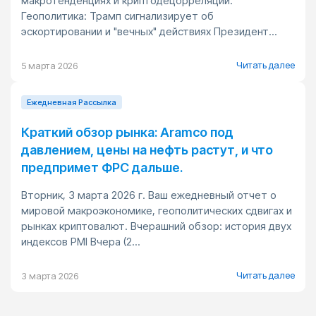
макротенденциях и криптодецорреляции.
Геополитика: Трамп сигнализирует об
эскортировании и "вечных" действиях Президент...
Читать далее
5 марта 2026
Ежедневная Pассылка
Краткий обзор рынка: Aramco под
давлением, цены на нефть растут, и что
предпримет ФРС дальше.
Вторник, 3 марта 2026 г. Ваш ежедневный отчет о
мировой макроэкономике, геополитических сдвигах и
рынках криптовалют. Вчерашний обзор: история двух
индексов PMI Вчера (2...
Читать далее
3 марта 2026