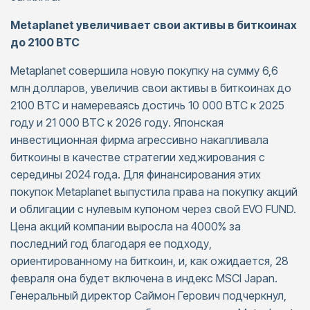
Metaplanet увеличивает свои активы в биткоинах
до 2100 BTC
Metaplanet совершила новую покупку на сумму 6,6
млн долларов, увеличив свои активы в биткоинах до
2100 BTC и намереваясь достичь 10 000 BTC к 2025
году и 21 000 BTC к 2026 году. Японская
инвестиционная фирма агрессивно накапливала
биткоины в качестве стратегии хеджирования с
середины 2024 года. Для финансирования этих
покупок Metaplanet выпустила права на покупку акций
и облигации с нулевым купоном через свой EVO FUND.
Цена акций компании выросла на 4000% за
последний год благодаря ее подходу,
ориентированному на биткоин, и, как ожидается, 28
февраля она будет включена в индекс MSCI Japan.
Генеральный директор Саймон Герович подчеркнул,