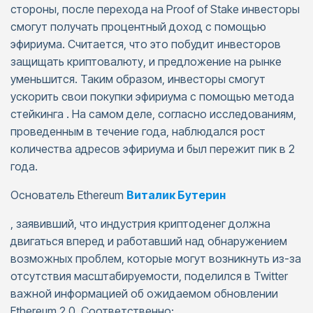
стороны, после перехода на Proof of Stake инвесторы
смогут получать процентный доход с помощью
эфириума. Считается, что это побудит инвесторов
защищать криптовалюту, и предложение на рынке
уменьшится. Таким образом, инвесторы смогут
ускорить свои покупки эфириума с помощью метода
стейкинга . На самом деле, согласно исследованиям,
проведенным в течение года, наблюдался рост
количества адресов эфириума и был пережит пик в 2
года.
Основатель Ethereum
Виталик Бутерин
, заявивший, что индустрия криптоденег должна
двигаться вперед и работавший над обнаружением
возможных проблем, которые могут возникнуть из-за
отсутствия масштабируемости, поделился в Twitter
важной информацией об ожидаемом обновлении
Ethereum 2.0. Соответственно: