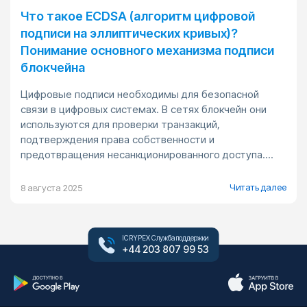
Что такое ECDSA (алгоритм цифровой
подписи на эллиптических кривых)?
Понимание основного механизма подписи
блокчейна
Цифровые подписи необходимы для безопасной
связи в цифровых системах. В сетях блокчейн они
используются для проверки транзакций,
подтверждения права собственности и
предотвращения несанкционированного доступа....
Читать далее
8 августа 2025
ICRYPEX Служба поддержки
+44 203 807 99 53