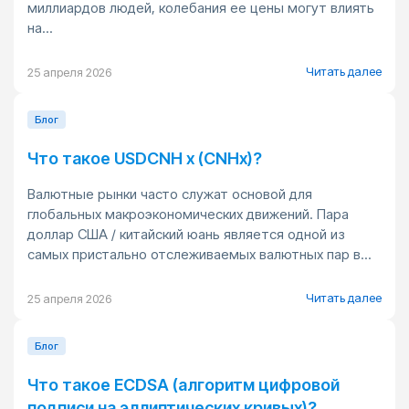
миллиардов людей, колебания ее цены могут влиять
на...
Читать далее
25 апреля 2026
Блог
Что такое USDCNH x (CNHx)?
Валютные рынки часто служат основой для
глобальных макроэкономических движений. Пара
доллар США / китайский юань является одной из
самых пристально отслеживаемых валютных пар в...
Читать далее
25 апреля 2026
Блог
Что такое ECDSA (алгоритм цифровой
подписи на эллиптических кривых)?