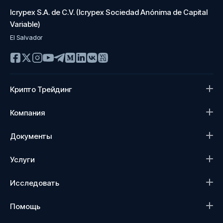
Icrypex S.A. de C.V. (Icrypex Sociedad Anónima de Capital
Variable)
El Salvador
Крипто Трейдинг
Компания
Документы
Услуги
Исследовать
Помощь