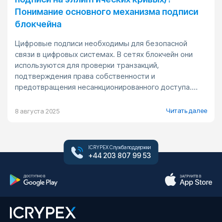
Понимание основного механизма подписи
блокчейна
Цифровые подписи необходимы для безопасной
связи в цифровых системах. В сетях блокчейн они
используются для проверки транзакций,
подтверждения права собственности и
предотвращения несанкционированного доступа....
Читать далее
8 августа 2025
ICRYPEX Служба поддержки
+44 203 807 99 53