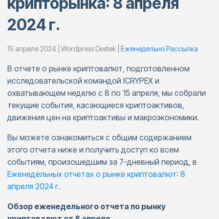
крипторынка: 8 апреля
2024 г.
15 апреля 2024 | Wordpress Destek |
Еженедельно Pассылка
В отчете о рынке криптовалют, подготовленном
исследовательской командой ICRYPEX и
охватывающем неделю с 8 по 15 апреля, мы собрали
текущие события, касающиеся криптоактивов,
движения цен на криптоактивы и макроэкономики.
Вы можете ознакомиться с общим содержанием
этого отчета ниже и получить доступ ко всем
событиям, произошедшим за 7-дневный период, в
Еженедельных отчетах о рынке криптовалют: 8
апреля 2024 г.
Обзор еженедельного отчета по рынку
криптовалют от 8 апреля