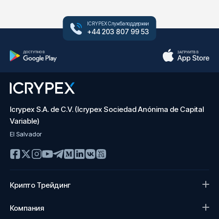
ICRYPEX Служба поддержки
+44 203 807 99 53
Icrypex S.A. de C.V. (Icrypex Sociedad Anónima de Capital
Variable)
El Salvador
Крипто Трейдинг
Компания