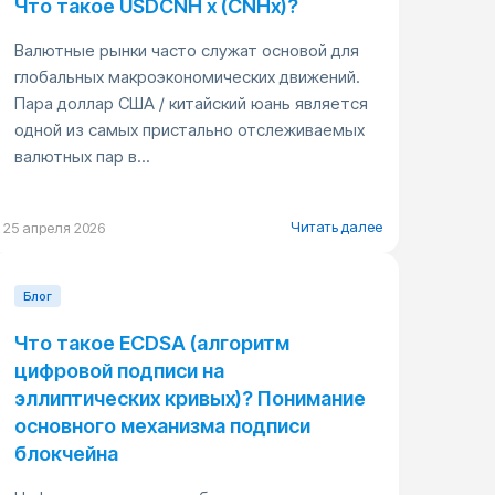
Что такое USDCNH x (CNHx)?
Валютные рынки часто служат основой для
глобальных макроэкономических движений.
Пара доллар США / китайский юань является
одной из самых пристально отслеживаемых
валютных пар в...
Читать далее
25 апреля 2026
Блог
Что такое ECDSA (алгоритм
цифровой подписи на
эллиптических кривых)? Понимание
основного механизма подписи
блокчейна