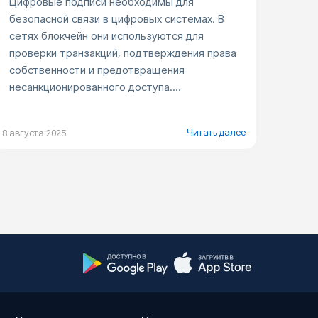
Цифровые подписи необходимы для
безопасной связи в цифровых системах. В
сетях блокчейн они используются для
проверки транзакций, подтверждения права
собственности и предотвращения
несанкционированного доступа....
Читать далее
8 августа 2025