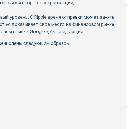
тся своей скоростью транзакций,
вый уровень. С Ripple время отправки может занять
ростью доказывает свое место на финансовом рынке,
телем поиска Google 7,7%. следующий.
еречислены следующим образом;