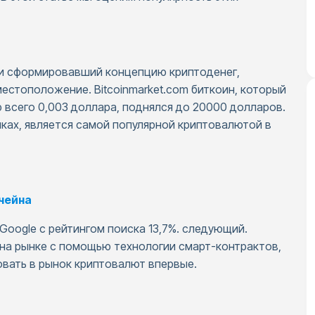
 и сформировавший концепцию криптоденег,
местоположение. Bitcoinmarket.com биткоин, который
 всего 0,003 доллара, поднялся до 20000 долларов.
ках, является самой популярной криптовалютой в
чейна
 Google с рейтингом поиска 13,7%. следующий.
 на рынке с помощью технологии смарт-контрактов,
овать в рынок криптовалют впервые.