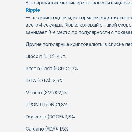
В то время как многие криптовалюты выделяю
Ripple
— это криптоденьги, которые выводят их на но
всего 4 секунды. Ripple, который с такой ско
занимает 3-е место по популярности с показа
Другие популярные криптовалюты в списке п
Litecoin (LTC): 4,7%
Bitcoin Cash (BCH): 2,7%
IOTA (IOTA): 2,5%
Monero (XMR): 2,1%
TRON (TRON): 1,8%
Dogecoin (DOGE): 1,8%
Cardano (ADA): 1,5%