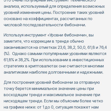
Это очень популярный инструмент технического
анализа, используемый для определения возможных
уровней изменения цены. Построение таких уровней
основано на коэффициентах, рассчитанных по
числовой последовательности Фибоначчи.
Используя инструмент «Уровни Фибоначчи», вы
заметите, что коррекции в тренде обычно
заканчиваются на отметках 23,6, 38,2, 50,0, 61,8 и 76,4
(%). Однако самыми популярными уровнями являются
61,8% и 38,2%. При использовании в инвестиционных
стратегиях в криптовалютах они считаются многими
аналитиками наиболее долговечными и надежными.
Для построения уровней Фибоначчи за отправную
точку берется минимальное значение цены при
восходящем тренде и максимальное значение при
нисходящем тренде. Если мы объясним более четко
на графике ниже: от 1 до 0, ситуация покажет нам