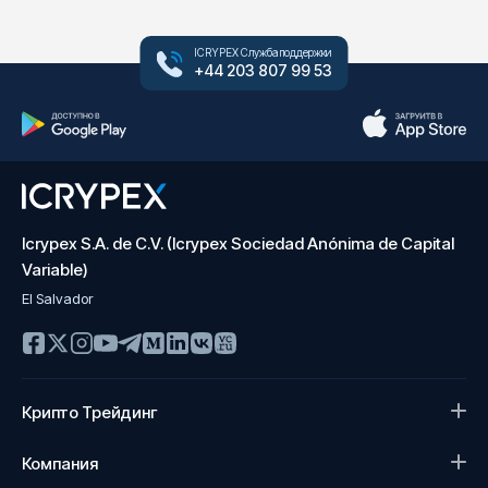
ICRYPEX Служба поддержки
+44 203 807 99 53
Icrypex S.A. de C.V. (Icrypex Sociedad Anónima de Capital
Variable)
El Salvador
Крипто Трейдинг
Компания