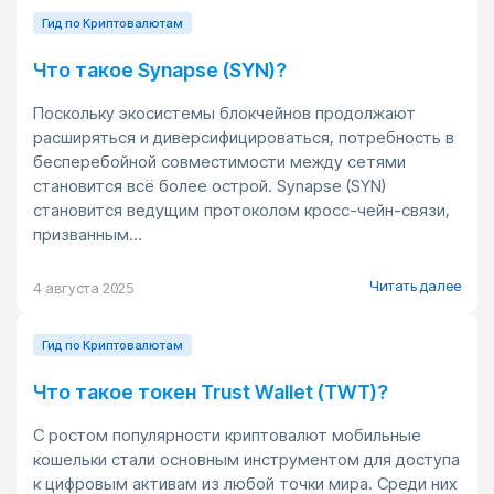
Гид по Криптовалютам
Что такое Synapse (SYN)?
Поскольку экосистемы блокчейнов продолжают
расширяться и диверсифицироваться, потребность в
бесперебойной совместимости между сетями
становится всё более острой. Synapse (SYN)
становится ведущим протоколом кросс-чейн-связи,
призванным...
Читать далее
4 августа 2025
Гид по Криптовалютам
Что такое токен Trust Wallet (TWT)?
С ростом популярности криптовалют мобильные
кошельки стали основным инструментом для доступа
к цифровым активам из любой точки мира. Среди них