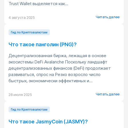
Trust Wallet выделяется как...
Читать далее
4 августа 2025
Гид по Криптовалютам
Что такое панголин (PNG)?
Децентрализованная биржа, лежащая в основе
экосистемы DeFi Avalanche Поскольку ландшафт
децентрализованных финансов (DeFi) продолжает
развиваться, спрос на Резко возросло число
быстрых, экономически эффективных и...
Читать далее
28 июля 2025
Гид по Криптовалютам
Что такое JasmyCoin (JASMY)?