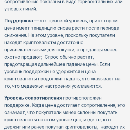
сопротивление показаны в виде горизонтальных или
угловых линий.
Поддержка
— это ценовой уровень, при котором
цена имеет тенденцию снова расти после периода
снижения. На этом уровне, поскольку покупатели
находят криптовалюты достаточно
привлекательными для покупки, а продавцы менее
охотно продают; Спрос обычно растет,
предотвращая дальнейшее падение цены. Если
уровень поддержки не удержится и цена
криптовалюты продолжит падать, это указывает на
то, что медвежьи настроения усиливаются.
Уровень сопротивления
противоположен
поддержке. Когда цена достигает сопротивления, это
означает, что покупатели менее склонны покупать
криптовалюты на этом уровне цен, и где те, кто
держит или ранее покупал криптовалюты, находят их