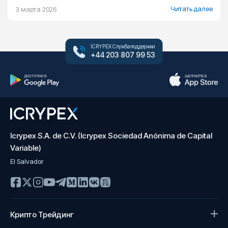
Читать далее
3 марта 2026
ICRYPEX Служба поддержки
+44 203 807 99 53
Icrypex S.A. de C.V. (Icrypex Sociedad Anónima de Capital
Variable)
El Salvador
Крипто Трейдинг