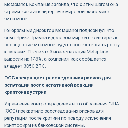
Metaplanet. Компания заявила, что с этим шагом она
стремится стать лидером в мировой экономике
биткоинов.
Генеральный директор Metaplanet подчеркнул, что
опыт Эрика Трампа в деловом мире и его интерес к
сообществу биткоинов будут способствовать росту
компании. После этой новости акции Metaplanet
выросли на 17,8%, а компания, как сообщается,
владеет 3050 BTC.
OCC прекращает расследования рисков для
репутации после негативной реакции
криптоиндустрии
Управление контролера денежного обращения США
(OCC) прекратило расследования рисков для
репутации после критики по поводу исключения
криптофирм из банковской системы.