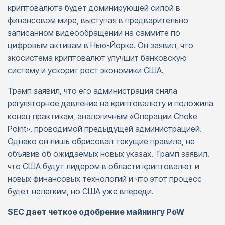
криптовалюта будет доминирующей силой в
финансовом мире, выступая в предварительно
записанном видеообращении на саммите по
цифровым активам в Нью-Йорке. Он заявил, что
экосистема криптовалют улучшит банковскую
систему и ускорит рост экономики США.
Трамп заявил, что его администрация сняла
регуляторное давление на криптовалюту и положила
конец практикам, аналогичным «Операции Choke
Point», проводимой предыдущей администрацией.
Однако он лишь обрисовал текущие правила, не
объявив об ожидаемых новых указах. Трамп заявил,
что США будут лидером в области криптовалют и
новых финансовых технологий и что этот процесс
будет нелегким, но США уже впереди.
SEC дает четкое одобрение майнингу PoW