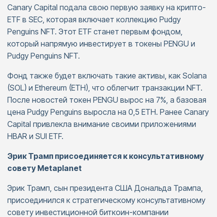
Canary Capital подала свою первую заявку на крипто-
ETF в SEC, которая включает коллекцию Pudgy
Penguins NFT. Этот ETF станет первым фондом,
который напрямую инвестирует в токены PENGU и
Pudgy Penguins NFT.
Фонд также будет включать такие активы, как Solana
(SOL) и Ethereum (ETH), что облегчит транзакции NFT.
После новостей токен PENGU вырос на 7%, а базовая
цена Pudgy Penguins выросла на 0,5 ETH. Ранее Canary
Capital привлекла внимание своими приложениями
HBAR и SUI ETF.
Эрик Трамп присоединяется к консультативному
совету Metaplanet
Эрик Трамп, сын президента США Дональда Трампа,
присоединился к стратегическому консультативному
совету инвестиционной биткоин-компании