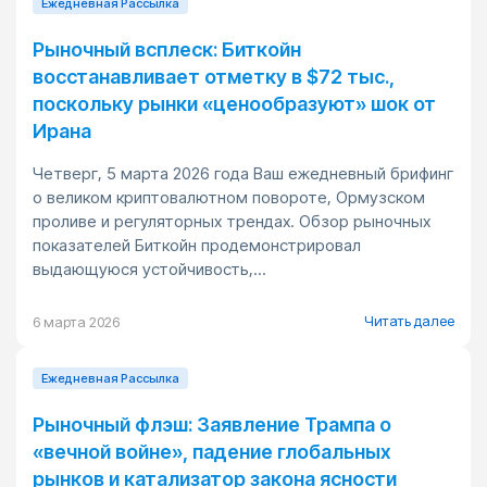
Ежедневная Pассылка
Рыночный всплеск: Биткойн
восстанавливает отметку в $72 тыс.,
поскольку рынки «ценообразуют» шок от
Ирана
Четверг, 5 марта 2026 года Ваш ежедневный брифинг
о великом криптовалютном повороте, Ормузском
проливе и регуляторных трендах. Обзор рыночных
показателей Биткойн продемонстрировал
выдающуюся устойчивость,...
Читать далее
6 марта 2026
Ежедневная Pассылка
Рыночный флэш: Заявление Трампа о
«вечной войне», падение глобальных
рынков и катализатор закона ясности