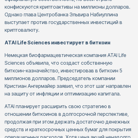
конфискуются криптоактивы на миллионы долларов.
Однако глава Центробанка Эльвира Набиуллина
выступает против государственных инвестиций в
криптовалюту.
ATAI Life Sciences инвестирует в биткоин
Немецкая биофармацевтическая компания ATAI Life
Sciences объявила, что создаст собственную
биткоин-казначейство, инвестировав в биткоин 5
миллионов долларов. Председатель компании
Кристиан Ангермайер заявил, что этот шаг направлен
на защиту от инфляции и оптимизацию капитала.
ATAI планирует расширить свою стратегию в
отношении биткоинов в долгосрочной перспективе,
продолжая при этом держать достаточно денежных
средств и краткосрочных ценных бумаг для покрытия
операционных расходов. Хотя цена акций ненадолго