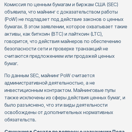
Комиссия по ценным бумагам и биржам США (SEC)
объявила, что майнинг с доказательством работы
(PoW) не подпадает под действие законов о ценных
бумагах. В этом заявлении, которое охватывает такие
активы, как биткоин (BTC) и лайткоин (LTC),
говорится, что действия майнеров по обеспечению
безопасности сети и проверке транзакций не
считаются предложением или продажей ценных
бумаг.
По данным SEC, майнинг PoW считается
административной деятельностью, а не
инвестиционным контрактом. Майнинговые пулы
также исключены из сферы действия ценных бумаг, и
было разъяснено, что эти виды деятельности
освобождены от дополнительных нормативных
обязательств.
Слушания в Сенате по вопросу о назначении Пола