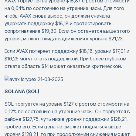
AVAX торгуется на уровне $18,87 с ростом стоимости
на 0,64% по состоянию на утренние часы. Для того
чтобы AVAX снова вырос, он должен сначала
удержать поддержку $18,18 и протестировать
сопротивление $19,89. Если он останется выше этого
уровня, можно ожидать движения к уровню $21,23.
Если AVAX потеряет поддержку $18,18, уровни $17,01 и
$16,25 могут стать поддержкой. При более глубоком
откате область $14 может оказаться критической.
SOLANA (SOL)
SOL торгуется на уровне $127 с ростом стоимости на
0,12% по состоянию на утренние часы. Он торгуется в
районе $127,75, чуть ниже уровня поддержки $128,21,
пробив его. Если цена не сможет подняться выше
уровня $128,21, то при продолжении снижения может