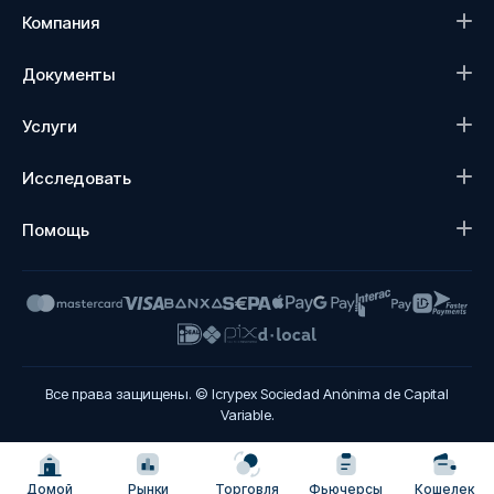
Компания
Документы
Услуги
Исследовать
Помощь
Все права защищены. © Icrypex Sociedad Anónima de Capital
Variable.
Домой
Рынки
Торговля
Фьючерсы
Кошелек