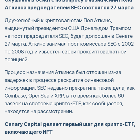
Аткинса председателем SEC состоятся 27 марта
Дружелюбный к криптовалютам Пол Аткинс,
выдвинутый президентом США Дональдом Трампом
на пост председателя SEC, будет допрошен в Сенате
27 марта. Аткинс занимал пост комиссара SEC с 2002
по 2008 год и известен своей прокриптовалютной
позицией.
Процесс назначения Аткинса был отложен из-за
задержек в процессе раскрытия финансовой
информации. SEC недавно прекратила такие дела, как
Coinbase, OpenSea и XRP, в то время как более 60
заявок на спотовые крипто-ETF, как сообщается,
находятся на рассмотрении.
Canary Capital делает первый шаг для крипто-ETF,
включающего NFT