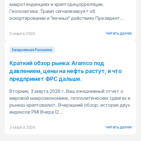
макротенденциях и криптодецорреляции.
Геополитика: Трамп сигнализирует об
эскортировании и "вечных" действиях Президент...
Читать далее
5 марта 2026
Ежедневная Pассылка
Краткий обзор рынка: Aramco под
давлением, цены на нефть растут, и что
предпримет ФРС дальше.
Вторник, 3 марта 2026 г. Ваш ежедневный отчет о
мировой макроэкономике, геополитических сдвигах и
рынках криптовалют. Вчерашний обзор: история двух
индексов PMI Вчера (2...
Читать далее
3 марта 2026