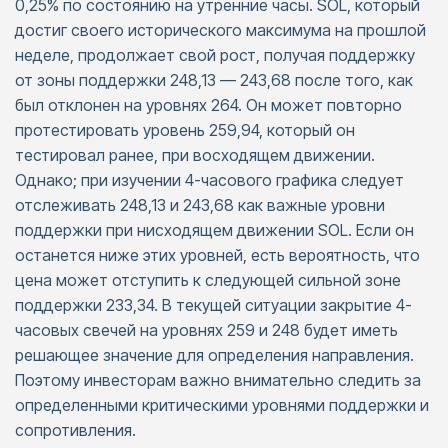
0,25% по состоянию на утренние часы. SOL, который
достиг своего исторического максимума на прошлой
неделе, продолжает свой рост, получая поддержку
от зоны поддержки 248,13 — 243,68 после того, как
был отклонен на уровнях 264. Он может повторно
протестировать уровень 259,94, который он
тестировал ранее, при восходящем движении.
Однако; при изучении 4-часового графика следует
отслеживать 248,13 и 243,68 как важные уровни
поддержки при нисходящем движении SOL. Если он
останется ниже этих уровней, есть вероятность, что
цена может отступить к следующей сильной зоне
поддержки 233,34. В текущей ситуации закрытие 4-
часовых свечей на уровнях 259 и 248 будет иметь
решающее значение для определения направления.
Поэтому инвесторам важно внимательно следить за
определенными критическими уровнями поддержки и
сопротивления.