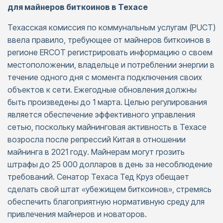
для майнеров биткоинов в Техасе
Техасская комиссия по коммунальным услугам (PUCT)
ввела правило, требующее от майнеров биткоинов в
регионе ERCOT регистрировать информацию о своем
местоположении, владельце и потреблении энергии в
течение одного дня с момента подключения своих
объектов к сети. Ежегодные обновления должны
быть произведены до 1 марта. Целью регулирования
является обеспечение эффективного управления
сетью, поскольку майнинговая активность в Техасе
возросла после репрессий Китая в отношении
майнинга в 2021 году. Майнерам могут грозить
штрафы до 25 000 долларов в день за несоблюдение
требований. Сенатор Техаса Тед Круз обещает
сделать свой штат «убежищем биткоинов», стремясь
обеспечить благоприятную нормативную среду для
привлечения майнеров и новаторов.