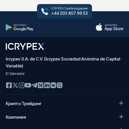
ICRYPEX Служба поддержки
+44 203 807 99 53
Icrypex S.A. de C.V. (Icrypex Sociedad Anónima de Capital
Variable)
El Salvador
Крипто Трейдинг
Компания