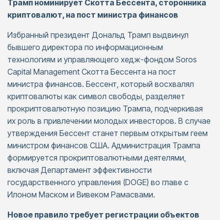
Трамп номинирует Скотта Бессента, сторонника
криптовалют, на пост министра финансов
Избранный президент Дональд Трамп выдвинул
бывшего директора по информационным
технологиям и управляющего хедж-фондом Soros
Capital Management Скотта Бессента на пост
министра финансов. Бессент, который восхвалял
криптовалюты как символ свободы, разделяет
прокриптовалютную позицию Трампа, подчеркивая
их роль в привлечении молодых инвесторов. В случае
утверждения Бессент станет первым открытым геем
министром финансов США. Администрация Трампа
формируется прокриптовалютными деятелями,
включая Департамент эффективности
государственного управления (DOGE) во главе с
Илоном Маском и Вивеком Рамасвами.
Новое правило требует регистрации объектов