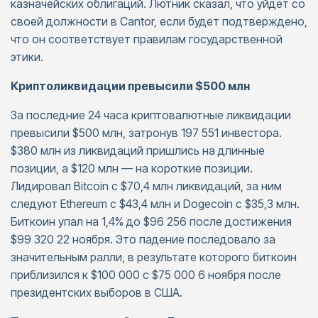
казначейских облигаций. Лютник сказал, что уйдет со
своей должности в Cantor, если будет подтверждено,
что он соответствует правилам государственной
этики.
Криптоликвидации превысили $500 млн
За последние 24 часа криптовалютные ликвидации
превысили $500 млн, затронув 197 551 инвестора.
$380 млн из ликвидаций пришлись на длинные
позиции, а $120 млн — на короткие позиции.
Лидировал Bitcoin с $70,4 млн ликвидаций, за ним
следуют Ethereum с $43,4 млн и Dogecoin с $35,3 млн.
Биткоин упал на 1,4% до $96 256 после достижения
$99 320 22 ноября. Это падение последовало за
значительным ралли, в результате которого биткоин
приблизился к $100 000 с $75 000 6 ноября после
президентских выборов в США.