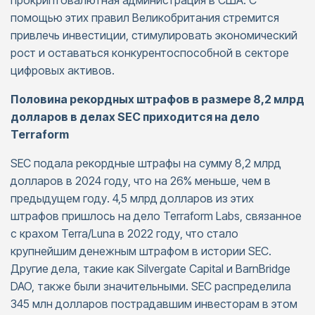
прокриптовалютная администрация в США. С
помощью этих правил Великобритания стремится
привлечь инвестиции, стимулировать экономический
рост и оставаться конкурентоспособной в секторе
цифровых активов.
Половина рекордных штрафов в размере 8,2 млрд
долларов в делах SEC приходится на дело
Terraform
SEC подала рекордные штрафы на сумму 8,2 млрд
долларов в 2024 году, что на 26% меньше, чем в
предыдущем году. 4,5 млрд долларов из этих
штрафов пришлось на дело Terraform Labs, связанное
с крахом Terra/Luna в 2022 году, что стало
крупнейшим денежным штрафом в истории SEC.
Другие дела, такие как Silvergate Capital и BarnBridge
DAO, также были значительными. SEC распределила
345 млн долларов пострадавшим инвесторам в этом