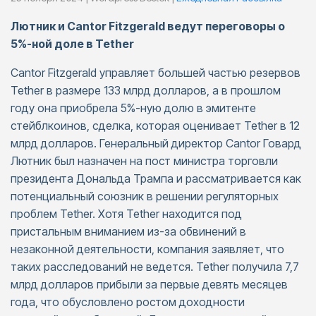
Лютник и Cantor Fitzgerald ведут переговоры о
5%-ной доле в Tether
Cantor Fitzgerald управляет большей частью резервов
Tether в размере 133 млрд долларов, а в прошлом
году она приобрела 5%-ную долю в эмитенте
стейблкоинов, сделка, которая оценивает Tether в 12
млрд долларов. Генеральный директор Cantor Говард
Лютник был назначен на пост министра торговли
президента Дональда Трампа и рассматривается как
потенциальный союзник в решении регуляторных
проблем Tether. Хотя Tether находится под
пристальным вниманием из-за обвинений в
незаконной деятельности, компания заявляет, что
таких расследований не ведется. Tether получила 7,7
млрд долларов прибыли за первые девять месяцев
года, что обусловлено ростом доходности