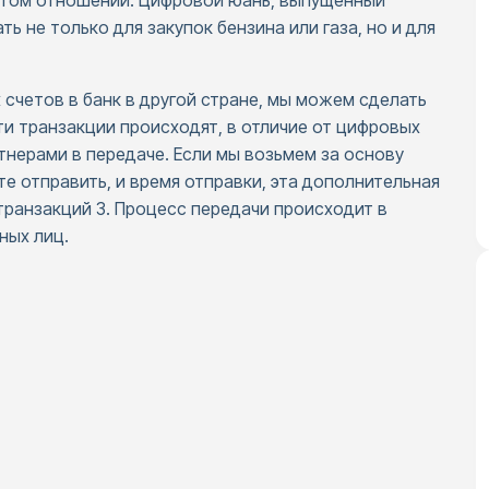
 этом отношении. Цифровой юань, выпущенный
 не только для закупок бензина или газа, но и для
 счетов в банк в другой стране, мы можем сделать
ти транзакции происходят, в отличие от цифровых
ртнерами в передаче. Если мы возьмем за основу
те отправить, и время отправки, эта дополнительная
транзакций 3. Процесс передачи происходит в
ных лиц.