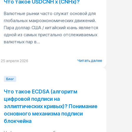
Что такое USDCNH x (CNHx)?
Валютные рынки часто служат основой для
глобальных макроэкономических движений.
Пара доллар США / китайский юань является
одной из самых пристально отслеживаемых
валютных пар в...
Читать далее
25 апреля 2026
Блог
Что такое ECDSA (алгоритм
цифровой подписи на
эллиптических кривых)? Понимание
основного механизма подписи
блокчейна