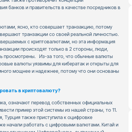
 банк также противоречит концепции
ия банков и правительств в качестве посредников в
ютами, ясно, кто совершает транзакцию, потому
вершают транзакции со своей реальной личностью.
совершаемых с криптовалютами, но эта информация
анзакции происходят только в 2 стороны, люди,
ь просмотрены. Из-за того, что обычные валюты
овые валюты уязвимы для кибератак и открыты для
много мощнее и надежнее, потому что они основаны
ровать в криптовалюту?
нка, означают перевод собственных официальных
вести пример этой системы из нашей страны, то 11.
я, Турция также приступила к оцифровке
же начали работать с цифровыми валютами. Китай и