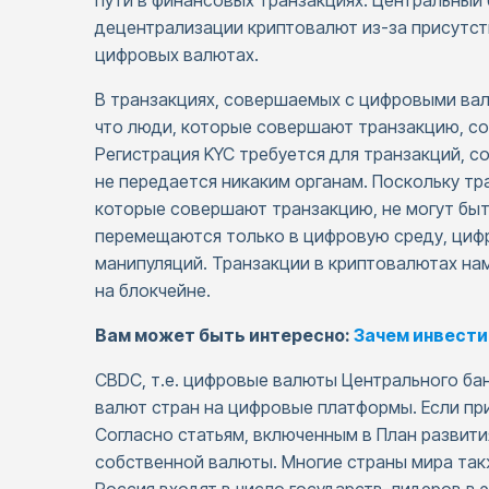
пути в финансовых транзакциях. Центральный
децентрализации криптовалют из-за присутств
цифровых валютах.
В транзакциях, совершаемых с цифровыми вал
что люди, которые совершают транзакцию, со
Регистрация KYC требуется для транзакций, 
не передается никаким органам. Поскольку тр
которые совершают транзакцию, не могут быт
перемещаются только в цифровую среду, цифр
манипуляций. Транзакции в криптовалютах на
на блокчейне.
Вам может быть интересно:
Зачем инвести
CBDC, т.е. цифровые валюты Центрального ба
валют стран на цифровые платформы. Если при
Согласно статьям, включенным в План развити
собственной валюты. Многие страны мира так