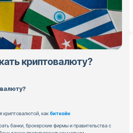
скать криптовалюту?
овалюту?
ся криптовалютой, как
биткойн
рать банки, брокерские фирмы и правительства с