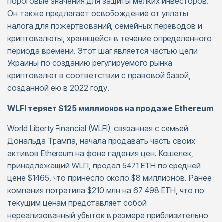
пороговые значения для защиты мелких инвесторов.
Он также предлагает освобождение от уплаты
налога для пожертвований, семейных переводов и
криптовалюты, хранящейся в течение определенного
периода времени. Этот шаг является частью цели
Украины по созданию регулируемого рынка
криптовалют в соответствии с правовой базой,
созданной ею в 2022 году.
WLFI теряет $125 миллионов на продаже Ethereum
World Liberty Financial (WLFI), связанная с семьей
Дональда Трампа, начала продавать часть своих
активов Ethereum на фоне падения цен. Кошелек,
принадлежащий WLFI, продал 5471 ETH по средней
цене $1465, что принесло около $8 миллионов. Ранее
компания потратила $210 млн на 67 498 ETH, что по
текущим ценам представляет собой
нереализованный убыток в размере приблизительно