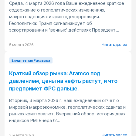
Среда, 4 марта 2026 года Ваше ежедневное краткое
содержание о геополитических изменениях,
макротенденциях и криптодецорреляции.
Геополитика: Трамп сигнализирует об
эскортировании и "вечных" действиях Президент...
Читать далее
5 марта 2026
Ежедневная Pассылка
Краткий обзор рынка: Aramco под
давлением, цены на нефть растут, и что
предпримет ФРС дальше.
Вторник, 3 марта 2026 г. Ваш ежедневный отчет о
мировой макроэкономике, геополитических сдвигах и
рынках криптовалют. Вчерашний обзор: история двух
индексов PMI Вчера (2...
Читать далее
3 марта 2026