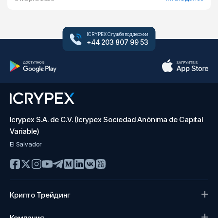
ICRYPEX Служба поддержки
+44 203 807 99 53
Icrypex S.A. de C.V. (Icrypex Sociedad Anónima de Capital
Variable)
El Salvador
Крипто Трейдинг
Компания