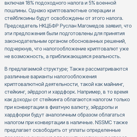
включая 18% подоходного налога и 5% военной
пошлины. Однако криптовалютные операции и
стейблкоины будут освобождены от этого налога.
Председатель НКЦБФР Руслан Магомедов заявил, что
эти предложения были подготовлены для принятия
законодательным органом обоснованных решений,
подчеркнув, что налогообложение криптовалют уже
не возможность, а приближающаяся реальность.
В предлагаемой структуре; Также рассматриваются
различные варианты налогообложения
криптовалютной деятельности, такой как майнинг,
стейкинг, эйрдроп и хардфорк. Например, в то время
как доходы от стейкинга облагаются налогом только
при конвертации в фиатную валюту, эйрдропы и
хардфорки будут аналогичным образом облагаться
налогом при конвертации в наличные. NSSMC также
предлагает освободить от уплаты определенные