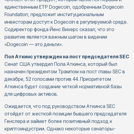
единственным ETP Dogecoin, одобренным Dogecoin
Foundation, предложит институциональным
инвесторам доступ к Dogecoin в регулируемой среде.
Содиректор фонда Йенс Вихерс сказал, что это
развитие является важным шагом в видении
«Dogecoin — это деньги».
Пол Аткинс утвержден на пост председателя SEC
Сенат США утвердил Пола Аткинса, который был
назначен президентом Трампом на пост главы SEC в
декабре, 52 голосами против 44. Приоритетом
Аткинса будет создание четкой нормативной базы
для цифровых активов.
Ожидается, что под руководством Аткинса SEC
отойдет от жесткой позиции бывшего председателя
Генслера и займет более позитивный подход к
криптоиндустрии. Однако некоторые сенаторы-