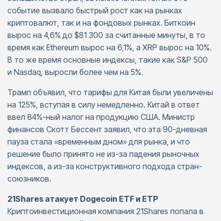
событие вызвало быстрый рост как на рынках
криптовалют, так и на фондовых рынках. Биткоин
вырос на 4,6% до $81 300 за считанные минуты, в то
время как Ethereum вырос на 6,1%, а XRP вырос на 10%.
В то же время основные индексы, такие как S&P 500
и Nasdaq, выросли более чем на 5%.
Трамп объявил, что тарифы для Китая были увеличены
на 125%, вступая в силу немедленно. Китай в ответ
ввел 84%-ный налог на продукцию США. Министр
финансов Скотт Бессент заявил, что эта 90-дневная
пауза стала «временным дном» для рынка, и что
решение было принято не из-за падения рыночных
индексов, а из-за конструктивного подхода стран-
союзников.
21Shares атакует Dogecoin ETF и ETP
Криптоинвестиционная компания 21Shares попала в