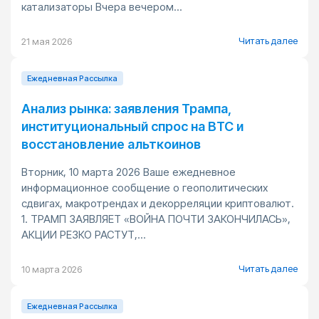
катализаторы Вчера вечером...
Читать далее
21 мая 2026
Ежедневная Pассылка
Анализ рынка: заявления Трампа,
институциональный спрос на BTC и
восстановление альткоинов
Вторник, 10 марта 2026 Ваше ежедневное
информационное сообщение о геополитических
сдвигах, макротрендах и декорреляции криптовалют.
1. ТРАМП ЗАЯВЛЯЕТ «ВОЙНА ПОЧТИ ЗАКОНЧИЛАСЬ»,
АКЦИИ РЕЗКО РАСТУТ,...
Читать далее
10 марта 2026
Ежедневная Pассылка