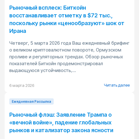
Рыночный всплеск: Биткойн
восстанавливает отметку в $72 тыс.,
поскольку рынки «ценообразуют» шок от
Ирана
Четверг, 5 марта 2026 года Ваш ежедневный брифинг
о великом криптовалютном повороте, Ормузском
проливе и регуляторных трендах. Обзор рыночных
показателей Биткойн продемонстрировал
выдающуюся устойчивость,...
Читать далее
6 марта 2026
Ежедневная Pассылка
Рыночный флэш: Заявление Трампа о
«вечной войне», падение глобальных
рынков и катализатор закона ясности