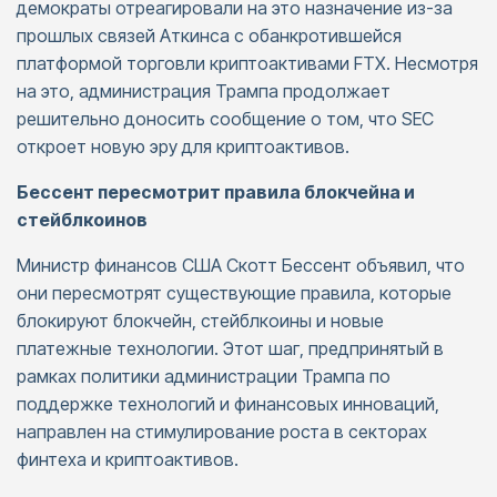
демократы отреагировали на это назначение из-за
прошлых связей Аткинса с обанкротившейся
платформой торговли криптоактивами FTX. Несмотря
на это, администрация Трампа продолжает
решительно доносить сообщение о том, что SEC
откроет новую эру для криптоактивов.
Бессент пересмотрит правила блокчейна и
стейблкоинов
Министр финансов США Скотт Бессент объявил, что
они пересмотрят существующие правила, которые
блокируют блокчейн, стейблкоины и новые
платежные технологии. Этот шаг, предпринятый в
рамках политики администрации Трампа по
поддержке технологий и финансовых инноваций,
направлен на стимулирование роста в секторах
финтеха и криптоактивов.