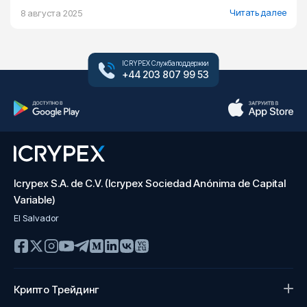
Читать далее
8 августа 2025
ICRYPEX Служба поддержки
+44 203 807 99 53
Icrypex S.A. de C.V. (Icrypex Sociedad Anónima de Capital
Variable)
El Salvador
Крипто Трейдинг