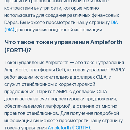
оффчейн из разрозненных источников и смарт-
контрактами внутри сети, которые можно
использовать для создания различных финансовых
DApps. Вы можете просмотреть нашу страницу
DIA
(DIA)
для получения подробной информации.
Что такое токен управления Ampleforth
(FORTH)?
Токен управления Ampleforth — это токен управления
Ampleforth, платформы DeFi, которая управляет AMPLY,
работающим исключительно в долларах США, и
служит стейблкоином с корректировкой
предложения. Паритет AMPL с долларом США
достигается за счет корректировки предложения,
обеспечиваемой платформой, в отличие от многих
проектов стейблкоинов. Для получения подробной
информации вы можете просмотреть нашу страницу
токена управления
Ampleforth (FORTH)
.