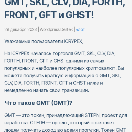
GMT, SKL, CLV, DIA, FORTH,
FRONT, GFT и GHST!
28 декабря 2023 | Wordpress Destek |
Блог
Уважаемые пользователи ICRYPEX,
На ICRYPEX началась торговля GMT, SKL, CLV, DIA,
FORTH, FRONT, GFT и GHS, одними из самых
популярных и наиболее популярных криптовалют. Вы
можете получить краткую информацию о GMT, SKL,
CLV, DIA, FORTH, FRONT, GFT и GHST ниже и
немедленно начать свои транзакции.
Что такое GMT ​​(GMT)?
GMT — это токен, принадлежащий STEPN, проект для
заработка. СТЕПН — проект, который позволяет
людям получать доход во время прогулки. Токен GMT