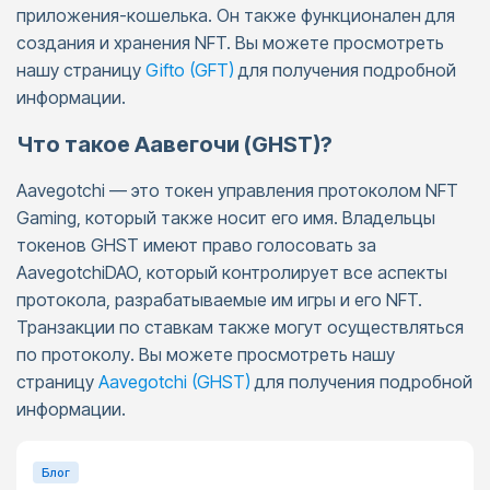
приложения-кошелька. Он также функционален для
создания и хранения NFT. Вы можете просмотреть
нашу страницу
Gifto (GFT)
для получения подробной
информации.
Что такое Аавегочи (GHST)?
Aavegotchi — это токен управления протоколом NFT
Gaming, который также носит его имя. Владельцы
токенов GHST имеют право голосовать за
AavegotchiDAO, который контролирует все аспекты
протокола, разрабатываемые им игры и его NFT.
Транзакции по ставкам также могут осуществляться
по протоколу. Вы можете просмотреть нашу
страницу
Aavegotchi (GHST)
для получения подробной
информации.
Блог