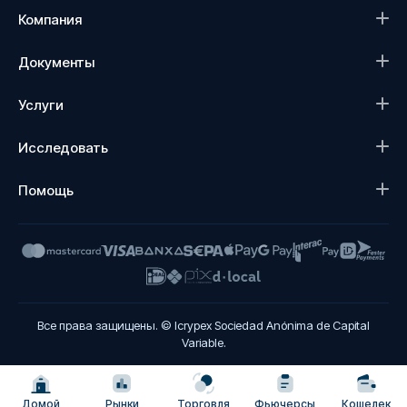
Компания
Документы
Услуги
Исследовать
Помощь
Все права защищены. © Icrypex Sociedad Anónima de Capital
Variable.
Домой
Рынки
Торговля
Фьючерсы
Кошелек