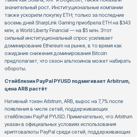
значительный рост. Институциональные компании
также ускорили покупку ETH; только за последние
восемь дней SharpLink Gaming приобрела ETH на $343
млн, а World Liberty Financial — на $5 млн. Этот
сильный институциональный спрос усиливает
доминирование Ethereum на рынке, в то время как
ожидание снижения доминирования Bitcoin
предполагает, что сезон альткоинов может набирать
обороты.
Стейблкоин PayPal PYUSD подмигивает Arbitrum,
цена ARB растёт
Нативный токен Arbitrum, ARB, вырос на 7,7% после
появления в числе сетей, поддерживающих
стейблкоин PayPal PYUSD. Примечательно, что Arbitrum
указан в официальных условиях использования
криптовалюты PayPal среди сетей, поддерживающих