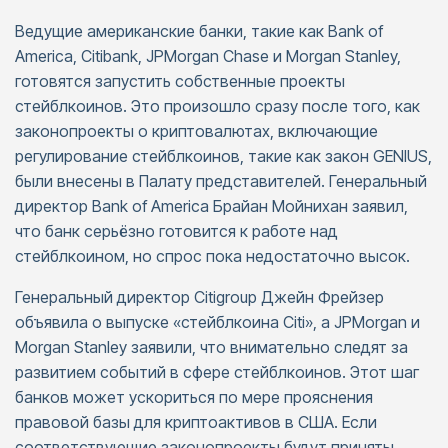
Ведущие американские банки, такие как Bank of
America, Citibank, JPMorgan Chase и Morgan Stanley,
готовятся запустить собственные проекты
стейблкоинов. Это произошло сразу после того, как
законопроекты о криптовалютах, включающие
регулирование стейблкоинов, такие как закон GENIUS,
были внесены в Палату представителей. Генеральный
директор Bank of America Брайан Мойнихан заявил,
что банк серьёзно готовится к работе над
стейблкоином, но спрос пока недостаточно высок.
Генеральный директор Citigroup Джейн Фрейзер
объявила о выпуске «стейблкоина Citi», а JPMorgan и
Morgan Stanley заявили, что внимательно следят за
развитием событий в сфере стейблкоинов. Этот шаг
банков может ускориться по мере прояснения
правовой базы для криптоактивов в США. Если
соответствующие законопроекты будут приняты,