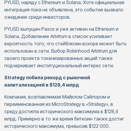
PYUSD, наряду с Ethereum и Solana. Хотя официальная
интеграция пока не объявлена, это событие вызвало
ожидание среди инвесторов.
PYUSD выпущен Paxos и уже активен на Ethereum и
Solana. Добавление Arbitrum в список усиливает
вероятность того, что стейблкоин вскоре может быть
использован в сети. Выбор Robinhood Arbitrum для
своего проекта токенизированных акций также
подчеркивает институциональный интерес сети.
Strategy побила рекорд с рыночной
капитализацией в $128,4 млрд
Компания, возглавляемая Майклом Сэйлором и
переименованная из MicroStrategy в «Strategy», в
среду достигла исторического максимума в $128,4
млрд. Примерно в то же время биткоин также достиг
исторического максимума, превысив $122 000.