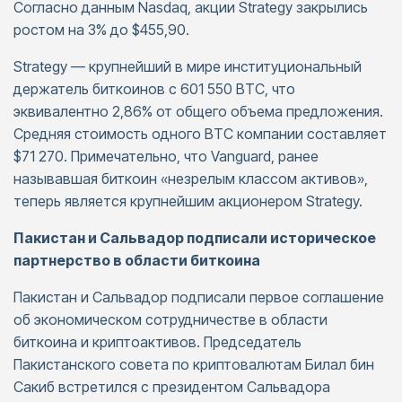
Согласно данным Nasdaq, акции Strategy закрылись
ростом на 3% до $455,90.
Strategy — крупнейший в мире институциональный
держатель биткоинов с 601 550 BTC, что
эквивалентно 2,86% от общего объема предложения.
Средняя стоимость одного BTC компании составляет
$71 270. Примечательно, что Vanguard, ранее
называвшая биткоин «незрелым классом активов»,
теперь является крупнейшим акционером Strategy.
Пакистан и Сальвадор подписали историческое
партнерство в области биткоина
Пакистан и Сальвадор подписали первое соглашение
об экономическом сотрудничестве в области
биткоина и криптоактивов. Председатель
Пакистанского совета по криптовалютам Билал бин
Сакиб встретился с президентом Сальвадора