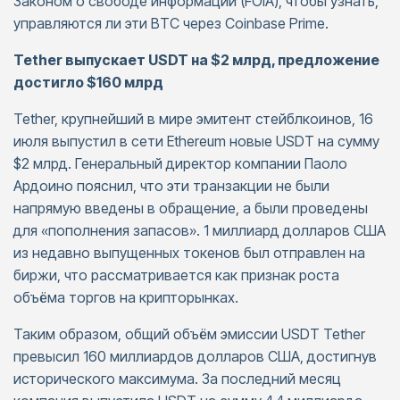
Законом о свободе информации (FOIA), чтобы узнать,
управляются ли эти BTC через Coinbase Prime.
Tether выпускает USDT на $2 млрд, предложение
достигло $160 млрд
Tether, крупнейший в мире эмитент стейблкоинов, 16
июля выпустил в сети Ethereum новые USDT на сумму
$2 млрд. Генеральный директор компании Паоло
Ардоино пояснил, что эти транзакции не были
напрямую введены в обращение, а были проведены
для «пополнения запасов». 1 миллиард долларов США
из недавно выпущенных токенов был отправлен на
биржи, что рассматривается как признак роста
объёма торгов на крипторынках.
Таким образом, общий объём эмиссии USDT Tether
превысил 160 миллиардов долларов США, достигнув
исторического максимума. За последний месяц