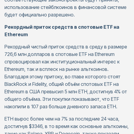
использование стейблкоинов в финансовой системе
будет официально разрешено.
Рекордный приток средств в спотовые ETF на
Ethereum
Рекордный чистый приток средств в среду в размере
726,6 млн долларов в спотовые ETF на Ethereum
спровоцировал как институциональный интерес к
Ethereum, так и всплеск на рынке альткоинов.
Благодаря этому притоку, во главе которого стоят
BlackRock и Fidelity, общий объём спотовых ETF на
Ethereum в США превысил 5 млн ETH, достигнув 4% от
общего объёма. Эти покупки показывают, что ETF
накопили в 107 раз больше дневного запаса ETH.
ETH вырос более чем на 7% за последние 24 часа,
достигнув $3346, в то время как основные альткоины,
такие как Solana, XRP и Dogecoin, также показали