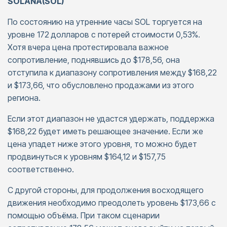
SOLANA(SOL)
По состоянию на утренние часы SOL торгуется на
уровне 172 долларов с потерей стоимости 0,53%.
Хотя вчера цена протестировала важное
сопротивление, поднявшись до $178,56, она
отступила к диапазону сопротивления между $168,22
и $173,66, что обусловлено продажами из этого
региона.
Если этот диапазон не удастся удержать, поддержка
$168,22 будет иметь решающее значение. Если же
цена упадет ниже этого уровня, то можно будет
продвинуться к уровням $164,12 и $157,75
соответственно.
С другой стороны, для продолжения восходящего
движения необходимо преодолеть уровень $173,66 с
помощью объёма. При таком сценарии