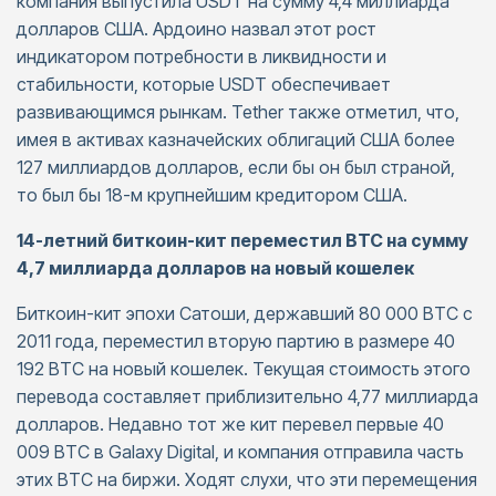
компания выпустила USDT на сумму 4,4 миллиарда
долларов США. Ардоино назвал этот рост
индикатором потребности в ликвидности и
стабильности, которые USDT обеспечивает
развивающимся рынкам. Tether также отметил, что,
имея в активах казначейских облигаций США более
127 миллиардов долларов, если бы он был страной,
то был бы 18-м крупнейшим кредитором США.
14-летний биткоин-кит переместил BTC на сумму
4,7 миллиарда долларов на новый кошелек
Биткоин-кит эпохи Сатоши, державший 80 000 BTC с
2011 года, переместил вторую партию в размере 40
192 BTC на новый кошелек. Текущая стоимость этого
перевода составляет приблизительно 4,77 миллиарда
долларов. Недавно тот же кит перевел первые 40
009 BTC в Galaxy Digital, и компания отправила часть
этих BTC на биржи. Ходят слухи, что эти перемещения