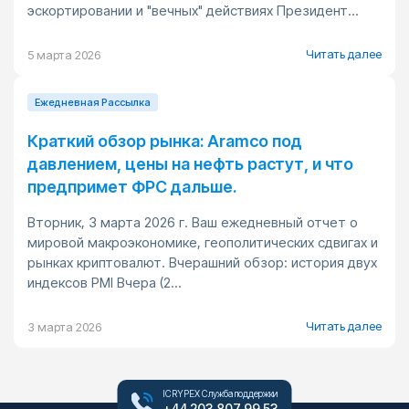
эскортировании и "вечных" действиях Президент...
Читать далее
5 марта 2026
Ежедневная Pассылка
Краткий обзор рынка: Aramco под
давлением, цены на нефть растут, и что
предпримет ФРС дальше.
Вторник, 3 марта 2026 г. Ваш ежедневный отчет о
мировой макроэкономике, геополитических сдвигах и
рынках криптовалют. Вчерашний обзор: история двух
индексов PMI Вчера (2...
Читать далее
3 марта 2026
ICRYPEX Служба поддержки
+44 203 807 99 53