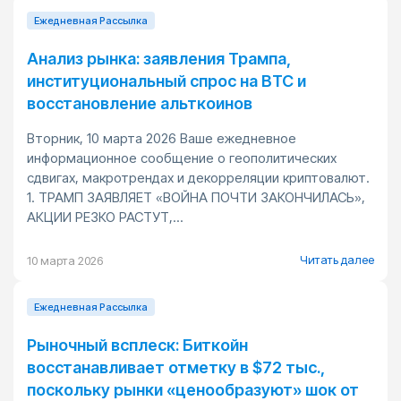
Ежедневная Pассылка
Анализ рынка: заявления Трампа,
институциональный спрос на BTC и
восстановление альткоинов
Вторник, 10 марта 2026 Ваше ежедневное
информационное сообщение о геополитических
сдвигах, макротрендах и декорреляции криптовалют.
1. ТРАМП ЗАЯВЛЯЕТ «ВОЙНА ПОЧТИ ЗАКОНЧИЛАСЬ»,
АКЦИИ РЕЗКО РАСТУТ,...
Читать далее
10 марта 2026
Ежедневная Pассылка
Рыночный всплеск: Биткойн
восстанавливает отметку в $72 тыс.,
поскольку рынки «ценообразуют» шок от