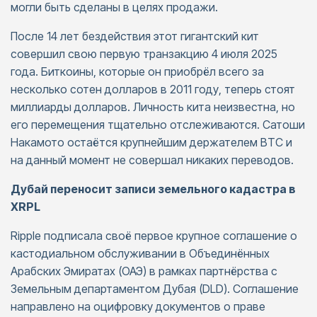
могли быть сделаны в целях продажи.
После 14 лет бездействия этот гигантский кит
совершил свою первую транзакцию 4 июля 2025
года. Биткоины, которые он приобрёл всего за
несколько сотен долларов в 2011 году, теперь стоят
миллиарды долларов. Личность кита неизвестна, но
его перемещения тщательно отслеживаются. Сатоши
Накамото остаётся крупнейшим держателем BTC и
на данный момент не совершал никаких переводов.
Дубай переносит записи земельного кадастра в
XRPL
Ripple подписала своё первое крупное соглашение о
кастодиальном обслуживании в Объединённых
Арабских Эмиратах (ОАЭ) в рамках партнёрства с
Земельным департаментом Дубая (DLD). Соглашение
направлено на оцифровку документов о праве