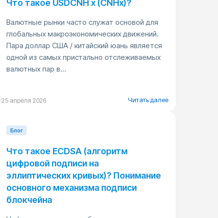
Что такое USDCNH x (CNHx)?
Валютные рынки часто служат основой для
глобальных макроэкономических движений.
Пара доллар США / китайский юань является
одной из самых пристально отслеживаемых
валютных пар в...
Читать далее
25 апреля 2026
Блог
Что такое ECDSA (алгоритм
цифровой подписи на
эллиптических кривых)? Понимание
основного механизма подписи
блокчейна