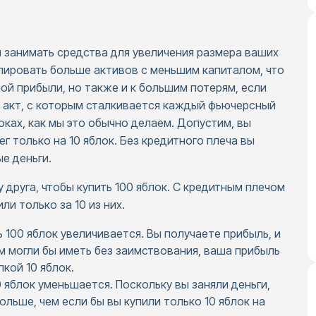
м занимать средства для увеличения размера ваших
олировать больше активов с меньшим капиталом, что
ой прибыли, но также и к большим потерям, если
 акт, с которым сталкивается каждый фьючерсный
ках, как мы это обычно делаем. Допустим, вы
ег только на 10 яблок. Без кредитного плеча вы
е деньги.
у друга, чтобы купить 100 яблок. С кредитным плечом
ли только за 10 из них.
ь 100 яблок увеличивается. Вы получаете прибыль, и
м могли бы иметь без заимствования, ваша прибыль
кой 10 яблок.
0 яблок уменьшается. Поскольку вы заняли деньги,
ольше, чем если бы вы купили только 10 яблок на