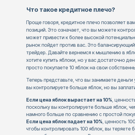
Что такое кредитное плечо?
Проще говоря, кредитное плечо позволяет ва
позиций. Это означает, что вы можете контр
может привести к более высокой потенциальн
рынок пойдет против вас. Это балансирующий
трейдер. Давайте вернемся к мышлению в ябло
хотите купить яблоки, но у вас достаточно ден
просто покупаете 10 яблок на свои собственны
Теперь представьте, что вы занимаете деньги 
вы контролируете больше яблок, но вы заплати
Если цена яблок вырастает на 10%
, ценност
поскольку вы контролируете больше яблок, че
намного больше по сравнению с простой покуп
Если цена яблок падает на 10%
, ценность 10
чтобы контролировать 100 яблок, вы теряете б