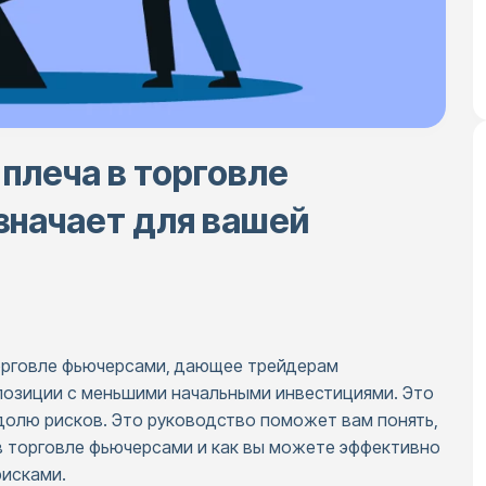
плеча в торговле
значает для вашей
торговле фьючерсами, дающее трейдерам
позиции с меньшими начальными инвестициями. Это
долю рисков. Это руководство поможет вам понять,
 в торговле фьючерсами и как вы можете эффективно
рисками.