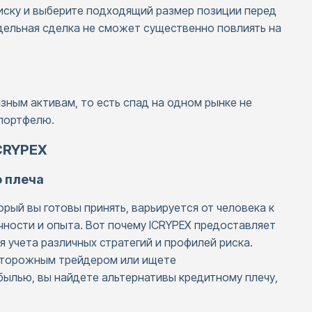
иску и выберите подходящий размер позиции перед
тдельная сделка не сможет существенно повлиять на
зным активам, то есть спад на одном рынке не
 портфелю.
ICRYPEX
о плеча
торый вы готовы принять, варьируется от человека к
ичности и опыта. Вот почему ICRYPEX предоставляет
 учета различных стратегий и профилей риска.
осторожным трейдером или ищете
ылью, вы найдете альтернативы кредитному плечу,