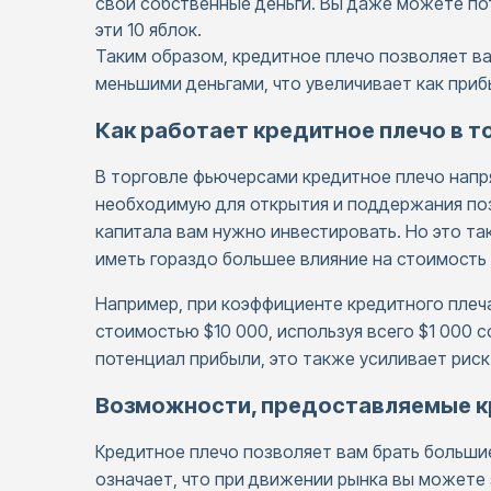
свои собственные деньги. Вы даже можете пот
эти 10 яблок.
Таким образом, кредитное плечо позволяет ва
меньшими деньгами, что увеличивает как прибы
Как работает кредитное плечо в 
В торговле фьючерсами кредитное плечо напр
необходимую для открытия и поддержания поз
капитала вам нужно инвестировать. Но это та
иметь гораздо большее влияние на стоимость
Например, при коэффициенте кредитного плеч
стоимостью $10 000, используя всего $1 000 с
потенциал прибыли, это также усиливает риск
Возможности, предоставляемые 
Кредитное плечо позволяет вам брать больши
означает, что при движении рынка вы можете 