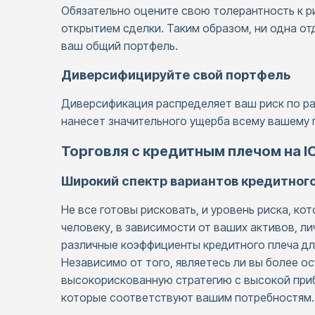
Обязательно оцените свою толерантность к р
открытием сделки. Таким образом, ни одна о
ваш общий портфель.
Диверсифицируйте свой портфель
Диверсификация распределяет ваш риск по ра
нанесет значительного ущерба всему вашему
Торговля с кредитным плечом на 
Широкий спектр вариантов кредитног
Не все готовы рисковать, и уровень риска, ко
человеку, в зависимости от ваших активов, л
различные коэффициенты кредитного плеча для
Независимо от того, являетесь ли вы более 
высокорискованную стратегию с высокой приб
которые соответствуют вашим потребностям.