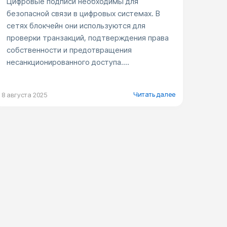
Цифровые подписи необходимы для
безопасной связи в цифровых системах. В
сетях блокчейн они используются для
проверки транзакций, подтверждения права
собственности и предотвращения
несанкционированного доступа....
Читать далее
8 августа 2025