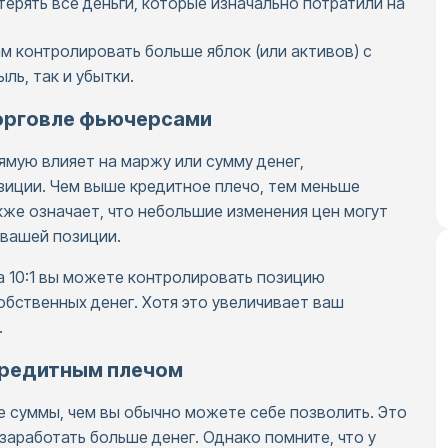
ерять все деньги, которые изначально потратили на
м контролировать больше яблок (или активов) с
ль, так и убытки.
торговле фьючерсами
ямую влияет на маржу или сумму денег,
иции. Чем выше кредитное плечо, тем меньше
кже означает, что небольшие изменения цен могут
 вашей позиции.
а 10:1 вы можете контролировать позицию
обственных денег. Хотя это увеличивает ваш
.
кредитным плечом
е суммы, чем вы обычно можете себе позволить. Это
заработать больше денег. Однако помните, что у