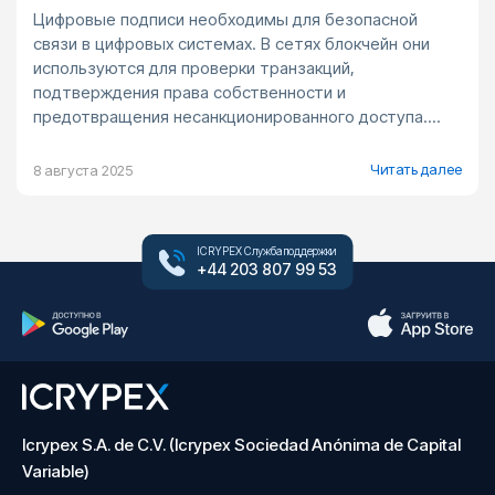
Цифровые подписи необходимы для безопасной
связи в цифровых системах. В сетях блокчейн они
используются для проверки транзакций,
подтверждения права собственности и
предотвращения несанкционированного доступа....
Читать далее
8 августа 2025
ICRYPEX Служба поддержки
+44 203 807 99 53
Icrypex S.A. de C.V. (Icrypex Sociedad Anónima de Capital
Variable)