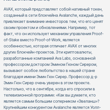
AVAX, который представляет собой нативный токен,
созданный в сети блокчейна Avalanche, каждый день
привлекает внимание инвесторов тем, что его ценят
своим проектом и обновлениями. Например, тот
факт, что он использует механизм управления Proof-
of-Stake вместо Proof-of-Work, является
особенностью, которая отличает AVAX от многих
других блокчейн-проектов. Эти криптовалюты,
разработанные компанией Ava Labs, основанной
профессором доктором Эмином Гюном Сирером,
вызывают особое любопытство в нашей стране
благодаря имени Эмин Гюн Сирер. Профессор д-р
Эмин Гюн Сирер очень уверен в этом проекте.
Настолько, что в сентябре, когда его спросили в
телевизионной программе: «Как вы думаете, кто
является самым большим соперником «Эвеланш»?
Крупнейшим конкурентом Avalanche является Уолл-