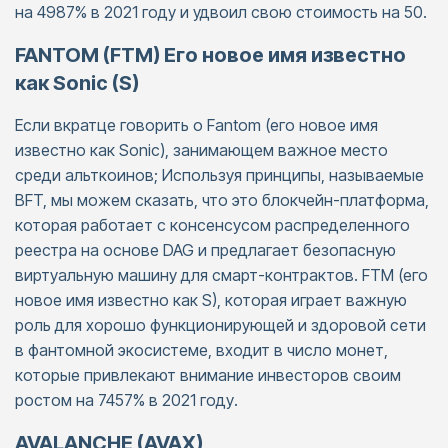
на 4987% в 2021 году и удвоил свою стоимость на 50.
FANTOM (FTM)
Его новое имя известно
как Sonic (S)
Если вкратце говорить о Fantom (eго новое имя
известно как Sonic), занимающем важное место
среди альткоинов; Используя принципы, называемые
BFT, мы можем сказать, что это блокчейн-платформа,
которая работает с консенсусом распределенного
реестра на основе DAG и предлагает безопасную
виртуальную машину для смарт-контрактов. FTM (eго
новое имя известно как S), которая играет важную
роль для хорошо функционирующей и здоровой сети
в фантомной экосистеме, входит в число монет,
которые привлекают внимание инвесторов своим
ростом на 7457% в 2021 году.
AVALANCHE (AVAX)