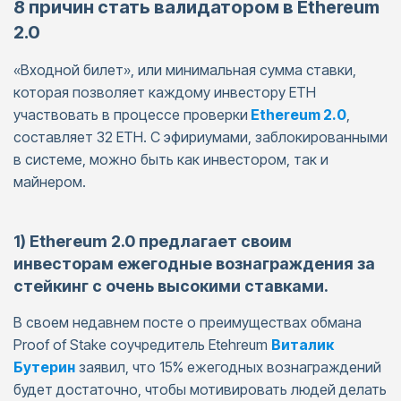
8 причин стать валидатором в Ethereum
2.0
«Входной билет», или минимальная сумма ставки,
которая позволяет каждому инвестору ETH
участвовать в процессе проверки
Ethereum 2.0
,
составляет 32 ETH. С эфириумами, заблокированными
в системе, можно быть как инвестором, так и
майнером.
1) Ethereum 2.0 предлагает своим
инвесторам ежегодные вознаграждения за
стейкинг с очень высокими ставками.
В своем недавнем посте о преимуществах обмана
Proof of Stake соучредитель Etehreum
Виталик
Бутерин
заявил, что 15% ежегодных вознаграждений
будет достаточно, чтобы мотивировать людей делать