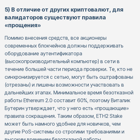
5) В отличие от других криптовалют, для
валидаторов существуют правила
«прощения»
Помимо внесения средств, все акционеры
современных блокчейнов должны поддерживать
оборудование аутентификатора
(высокопроизводительный компьютер) в сети в
течение большей части периода проверки. Те, кто не
синхронизируется с сетью, могут быть оштрафованы
(отрезаны) и лишены возможности участвовать в
дальнейших этапах. Минимальное время безотказной
работы Ethereum 2.0 составит 60%, поэтому Виталик
Бутерин утверждает, что у него есть «прощающие»
правила сокращения. Таким образом, ETH2 Stake
может быть намного удобнее для новичков, чем
другие PoS-системы со строгими требованиями и
высоким временем безотказной работы.