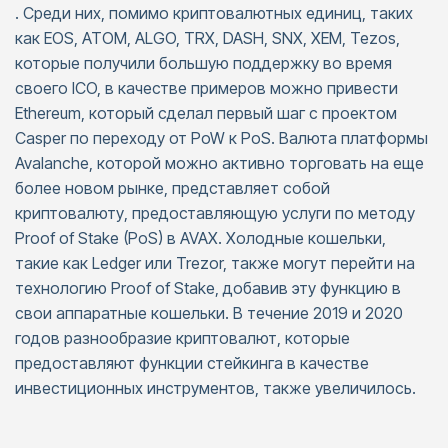
. Среди них, помимо криптовалютных единиц, таких
как EOS, ATOM, ALGO, TRX, DASH, SNX, XEM, Tezos,
которые получили большую поддержку во время
своего ICO, в качестве примеров можно привести
Ethereum, который сделал первый шаг с проектом
Casper по переходу от PoW к PoS. Валюта платформы
Avalanche, которой можно активно торговать на еще
более новом рынке, представляет собой
криптовалюту, предоставляющую услуги по методу
Proof of Stake (PoS) в AVAX. Холодные кошельки,
такие как Ledger или Trezor, также могут перейти на
технологию Proof of Stake, добавив эту функцию в
свои аппаратные кошельки. В течение 2019 и 2020
годов разнообразие криптовалют, которые
предоставляют функции стейкинга в качестве
инвестиционных инструментов, также увеличилось.