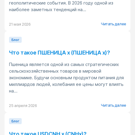
геополитические события. В 2026 году одной из
наиболее заметных тенденций на...
Читать далее
21 мая 2026
Блог
Что такое ПШЕНИЦА x (ПШЕНИЦА x)?
Пшеница является одной из самых стратегических
сельскохозяйственных товаров в мировой
экономике. Будучи основным продуктом питания для
миллиардов людей, колебания ее цены могут влиять
на...
Читать далее
25 апреля 2026
Блог
Что такое USDCNH x (CNHx)?