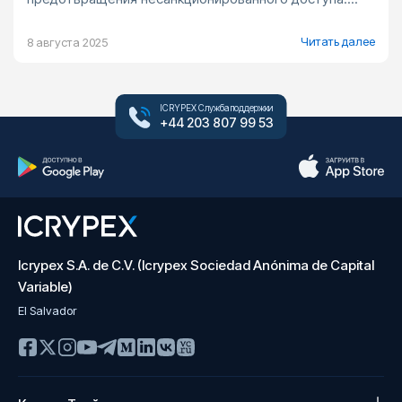
Читать далее
8 августа 2025
ICRYPEX Служба поддержки
+44 203 807 99 53
Icrypex S.A. de C.V. (Icrypex Sociedad Anónima de Capital
Variable)
El Salvador