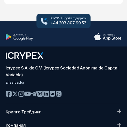
ICRYPEX Служба поддержки
+44 203 807 99 53
Icrypex S.A. de C.V. (Icrypex Sociedad Anónima de Capital
Variable)
El Salvador
Крипто Трейдинг
Компания