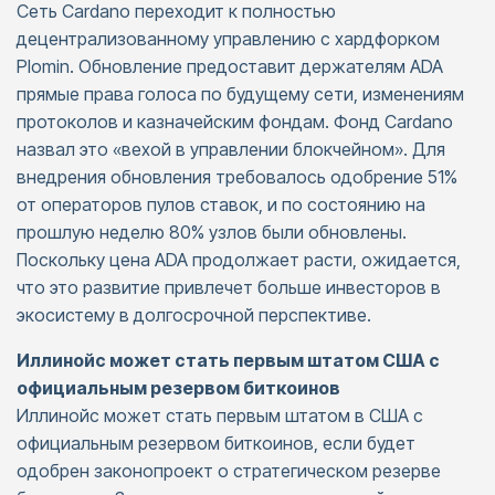
Сеть Cardano переходит к полностью
децентрализованному управлению с хардфорком
Plomin. Обновление предоставит держателям ADA
прямые права голоса по будущему сети, изменениям
протоколов и казначейским фондам. Фонд Cardano
назвал это «вехой в управлении блокчейном». Для
внедрения обновления требовалось одобрение 51%
от операторов пулов ставок, и по состоянию на
прошлую неделю 80% узлов были обновлены.
Поскольку цена ADA продолжает расти, ожидается,
что это развитие привлечет больше инвесторов в
экосистему в долгосрочной перспективе.
Иллинойс может стать первым штатом США с
официальным резервом биткоинов
Иллинойс может стать первым штатом в США с
официальным резервом биткоинов, если будет
одобрен законопроект о стратегическом резерве