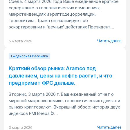
Среда, 4 марта 2026 года Ваше ежедневное краткое
содержание о геополитических изменениях,
макротенденциях и криптодецорреляции.
Геополитика: Трамп сигнализирует об
эскортировании и "вечных" действиях Президент...
Читать далее
5 марта 2026
Ежедневная Pассылка
Краткий обзор рынка: Aramco под
давлением, цены на нефть растут, и что
предпримет ФРС дальше.
Вторник, 3 марта 2026 г. Ваш ежедневный отчет о
мировой макроэкономике, геополитических сдвигах и
рынках криптовалют. Вчерашний обзор: история двух
индексов PMI Вчера (2...
Читать далее
3 марта 2026