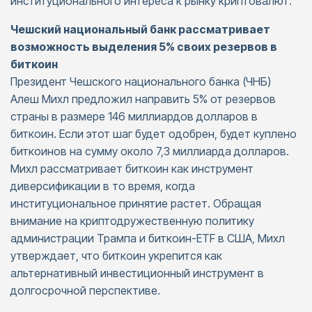
институционального интереса к рынку криптовалют.
Чешский национальный банк рассматривает
возможность выделения 5% своих резервов в
биткоин
Президент Чешского национального банка (ЧНБ)
Алеш Михл предложил направить 5% от резервов
страны в размере 146 миллиардов долларов в
биткоин. Если этот шаг будет одобрен, будет куплено
биткоинов на сумму около 7,3 миллиарда долларов.
Михл рассматривает биткоин как инструмент
диверсификации в то время, когда
институциональное принятие растет. Обращая
внимание на криптодружественную политику
администрации Трампа и биткоин-ETF в США, Михл
утверждает, что биткоин укрепится как
альтернативный инвестиционный инструмент в
долгосрочной перспективе.