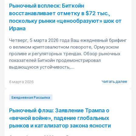
Рыночный всплеск: Биткойн
восстанавливает отметку в $72 тыс.,
поскольку рынки «ценообразуют» шок от
Ирана
Четверг, 5 марта 2026 года Ваш ежедневный брифинг
о великом криптовалютном повороте, Ормузском
проливе и регуляторных трендах. Обзор рыночных
показателей Биткойн продемонстрировал
выдающуюся устойчивость,...
Читать далее
6 марта 2026
Ежедневная Pассылка
Рыночный флэш: Заявление Трампа о
«вечной войне», падение глобальных
рынков и катализатор закона ясности