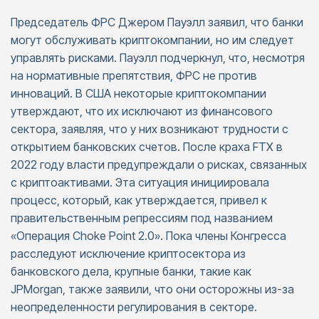
Председатель ФРС Джером Пауэлл заявил, что банки
могут обслуживать криптокомпании, но им следует
управлять рисками. Пауэлл подчеркнул, что, несмотря
на нормативные препятствия, ФРС не против
инноваций. В США некоторые криптокомпании
утверждают, что их исключают из финансового
сектора, заявляя, что у них возникают трудности с
открытием банковских счетов. После краха FTX в
2022 году власти предупреждали о рисках, связанных
с криптоактивами. Эта ситуация инициировала
процесс, который, как утверждается, привел к
правительственным репрессиям под названием
«Операция Choke Point 2.0». Пока члены Конгресса
расследуют исключение криптосектора из
банковского дела, крупные банки, такие как
JPMorgan, также заявили, что они осторожны из-за
неопределенности регулирования в секторе.