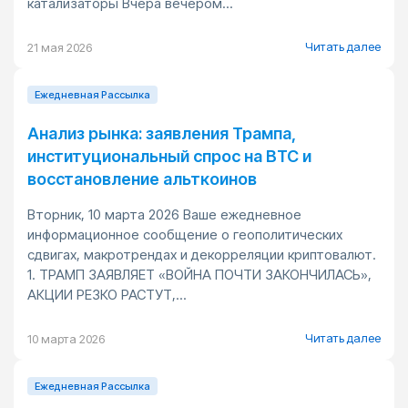
катализаторы Вчера вечером...
Читать далее
21 мая 2026
Ежедневная Pассылка
Анализ рынка: заявления Трампа,
институциональный спрос на BTC и
восстановление альткоинов
Вторник, 10 марта 2026 Ваше ежедневное
информационное сообщение о геополитических
сдвигах, макротрендах и декорреляции криптовалют.
1. ТРАМП ЗАЯВЛЯЕТ «ВОЙНА ПОЧТИ ЗАКОНЧИЛАСЬ»,
АКЦИИ РЕЗКО РАСТУТ,...
Читать далее
10 марта 2026
Ежедневная Pассылка