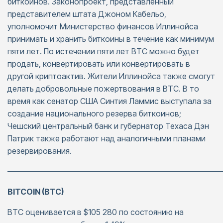
биткоинов. Законопроект, представленный
представителем штата Джоном Кабельо,
уполномочит Министерство финансов Иллинойса
принимать и хранить биткоины в течение как минимум
пяти лет. По истечении пяти лет BTC можно будет
продать, конвертировать или конвертировать в
другой криптоактив. Жители Иллинойса также смогут
делать добровольные пожертвования в BTC. В то
время как сенатор США Синтия Ламмис выступала за
создание национального резерва биткоинов;
Чешский центральный банк и губернатор Техаса Дэн
Патрик также работают над аналогичными планами
резервирования.
———————————————————————————
BITCOIN (BTC)
BTC оценивается в $105 280 по состоянию на