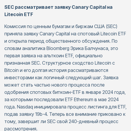
SEC рассматривает заявку Canary Capital на
Litecoin ETF
Комиссия по ценным бумагам и биржам США (SEC)
приняла заявку Canary Capital на спотовый Litecoin ETF
и открыла период общественного обсуждения. По
словам аналитика Bloomberg Эрика Балчунаса, это
первая заявка на альткоин ETF, официально
признанная SEC. Структурное сходство Litecoin с
Bitcoin и его долгая история рассматриваются
инвесторами как логичный следующий шаг. Заявка
может стать частью нового процесса после
одобрения спотовых биткоин-ETF в январе 2024 года,
за которыми последовали ETF Ethereum в мае 2024
года. Nasdaq инициировала процесс листинга для ETF,
подав заявку 19b-4. Теперь все внимание приковано к
тому, завершит ли SEC свой 240-дневный процесс
рассмотрения.