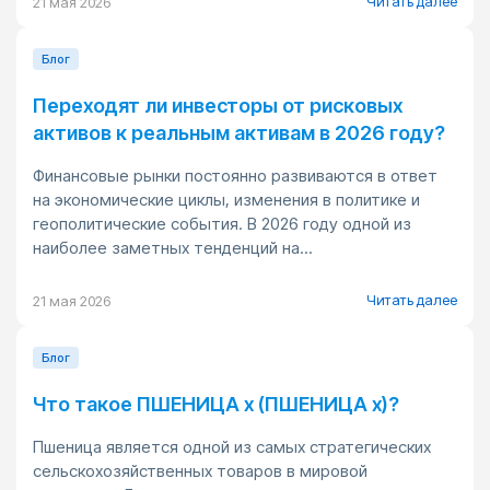
Читать далее
21 мая 2026
Блог
Переходят ли инвесторы от рисковых
активов к реальным активам в 2026 году?
Финансовые рынки постоянно развиваются в ответ
на экономические циклы, изменения в политике и
геополитические события. В 2026 году одной из
наиболее заметных тенденций на...
Читать далее
21 мая 2026
Блог
Что такое ПШЕНИЦА x (ПШЕНИЦА x)?
Пшеница является одной из самых стратегических
сельскохозяйственных товаров в мировой