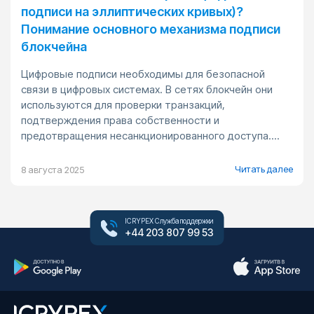
подписи на эллиптических кривых)?
Понимание основного механизма подписи
блокчейна
Цифровые подписи необходимы для безопасной
связи в цифровых системах. В сетях блокчейн они
используются для проверки транзакций,
подтверждения права собственности и
предотвращения несанкционированного доступа....
Читать далее
8 августа 2025
ICRYPEX Служба поддержки
+44 203 807 99 53