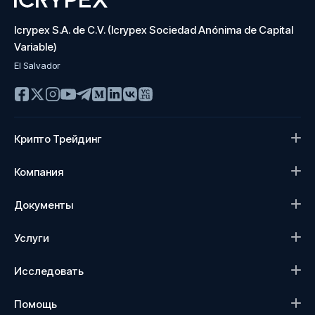
Icrypex S.A. de C.V. (Icrypex Sociedad Anónima de Capital
Variable)
El Salvador
Крипто Трейдинг
Компания
Документы
Услуги
Исследовать
Помощь