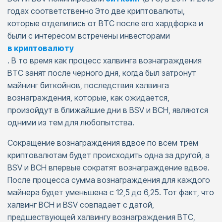
годах соответственно
Это две криптовалюты,
которые отделились от BTC после его хардфорка и
были с интересом встречены инвесторами
в криптовалюту
. В то время как процесс халвинга вознаграждения
BTC занят после черного дня, когда был затронут
майнинг биткойнов, последствия халвинга
вознаграждения, которые, как ожидается,
произойдут в ближайшие дни в BSV и BCH, являются
одними из тем для любопытства.
Сокращение вознаграждения вдвое по всем трем
криптовалютам будет происходить одна за другой, а
BSV и BCH впервые сократят вознаграждение вдвое.
После процесса сумма вознаграждения для каждого
майнера будет уменьшена с 12,5 до 6,25. Тот факт, что
халвинг BCH и BSV совпадает с датой,
предшествующей халвингу вознаграждения BTC,