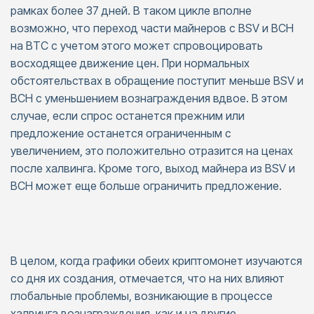
рамках более 37 дней. В таком цикле вполне
возможно, что переход части майнеров с BSV и BCH
на BTC с учетом этого может спровоцировать
восходящее движение цен. При нормальных
обстоятельствах в обращение поступит меньше BSV и
BCH с уменьшением вознаграждения вдвое. В этом
случае, если спрос останется прежним или
предложение останется ограниченным с
увеличением, это положительно отразится на ценах
после халвинга. Кроме того, выход майнера из BSV и
BCH может еще больше ограничить предложение.
В целом, когда графики обеих криптомонет изучаются
со дня их создания, отмечается, что на них влияют
глобальные проблемы, возникающие в процессе
халвинга вознаграждения, как и на другие