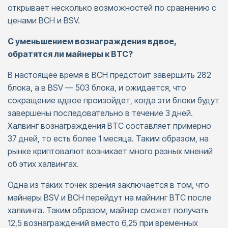
открывает несколько возможностей по сравнению с
ценами BCH и BSV.
С уменьшением вознаграждения вдвое,
обратятся ли майнеры к BTC?
В настоящее время в BCH предстоит завершить 282
блока, а в BSV — 503 блока, и ожидается, что
сокращение вдвое произойдет, когда эти блоки будут
завершены последовательно в течение 3 дней.
Халвинг вознаграждения BTC составляет примерно
37 дней, то есть более 1 месяца. Таким образом, на
рынке криптовалют возникает много разных мнений
об этих халвингах.
Одна из таких точек зрения заключается в том, что
майнеры BSV и BCH перейдут на майнинг BTC после
халвинга. Таким образом, майнер сможет получать
12,5 вознаграждений вместо 6,25 при временных