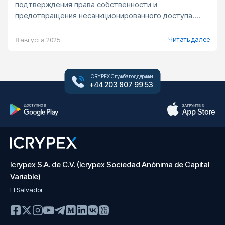
подтверждения права собственности и
предотвращения несанкционированного доступа....
Читать далее
8 августа 2025
ICRYPEX Служба поддержки
+44 203 807 99 53
Icrypex S.A. de C.V. (Icrypex Sociedad Anónima de Capital
Variable)
El Salvador