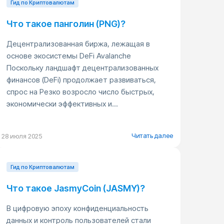
Гид по Криптовалютам
Что такое панголин (PNG)?
Децентрализованная биржа, лежащая в
основе экосистемы DeFi Avalanche
Поскольку ландшафт децентрализованных
финансов (DeFi) продолжает развиваться,
спрос на Резко возросло число быстрых,
экономически эффективных и...
Читать далее
28 июля 2025
Гид по Криптовалютам
Что такое JasmyCoin (JASMY)?
В цифровую эпоху конфиденциальность
данных и контроль пользователей стали