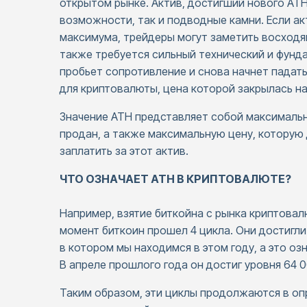
открытом рынке. Актив, достигший нового AT
возможности, так и подводные камни. Если ак
максимума, трейдеры могут заметить восходя
также требуется сильный технический и фунда
пробьет сопротивление и снова начнет падать
для криптовалюты, цена которой закрылась н
Значение ATH представляет собой максимальн
продан, а также максимальную цену, которую 
заплатить за этот актив.
ЧТО ОЗНАЧАЕТ ATH В КРИПТОВАЛЮТЕ?
Например, взятие биткойна с рынка криптовал
момент биткоин прошел 4 цикла. Они достигли пи
в котором мы находимся в этом году, а это озн
В апреле прошлого года он достиг уровня 64 
Таким образом, эти циклы продолжаются в оп