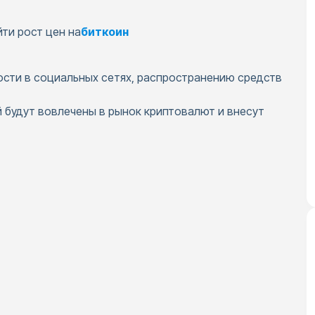
ти рост цен на
биткоин
ости в социальных сетях, распространению средств
 будут вовлечены в рынок криптовалют и внесут