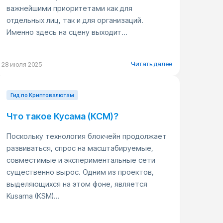
важнейшими приоритетами как для
отдельных лиц, так и для организаций.
Именно здесь на сцену выходит...
Читать далее
28 июля 2025
Гид по Криптовалютам
Что такое Кусама (КСМ)?
Поскольку технология блокчейн продолжает
развиваться, спрос на масштабируемые,
совместимые и экспериментальные сети
существенно вырос. Одним из проектов,
выделяющихся на этом фоне, является
Kusama (KSM)...