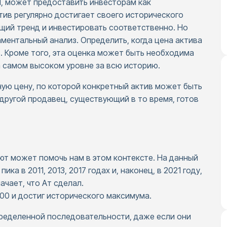
H, может предоставить инвесторам как
тив регулярно достигает своего исторического
щий тренд и инвестировать соответственно. Но
ментальный анализ. Определить, когда цена актива
. Кроме того, эта оценка может быть необходима
а самом высоком уровне за всю историю.
ую цену, по которой конкретный актив может быть
другой продавец, существующий в то время, готов
ют может помочь нам в этом контексте. На данный
ка в 2011, 2013, 2017 годах и, наконец, в 2021 году,
ачает, что Ат сделал.
000 и достиг исторического максимума.
ределенной последовательности, даже если они