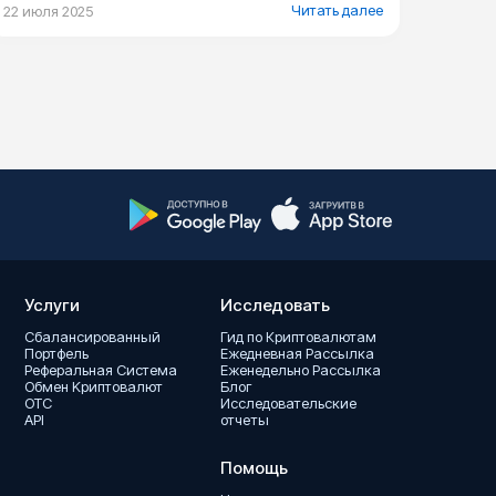
Читать далее
22 июля 2025
Услуги
Исследовать
Сбалансированный
Гид по Криптовалютам
Портфель
Ежедневная Pассылка
Реферальная Система
Еженедельно Pассылка
Обмен Kриптовалют
Блог
OTC
Исследовательские
API
отчеты
Помощь