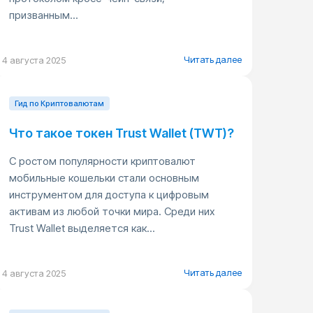
призванным...
Читать далее
4 августа 2025
Гид по Криптовалютам
Что такое токен Trust Wallet (TWT)?
С ростом популярности криптовалют
мобильные кошельки стали основным
инструментом для доступа к цифровым
активам из любой точки мира. Среди них
Trust Wallet выделяется как...
Читать далее
4 августа 2025