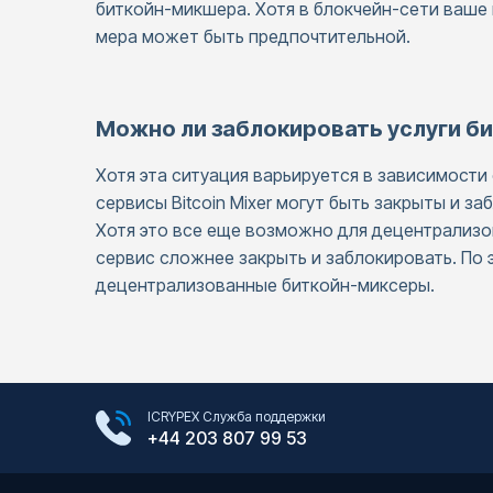
биткойн-микшера. Хотя в блокчейн-сети ваше 
мера может быть предпочтительной.
Можно ли заблокировать услуги б
Хотя эта ситуация варьируется в зависимости
сервисы Bitcoin Mixer могут быть закрыты и з
Хотя это все еще возможно для децентрализ
сервис сложнее закрыть и заблокировать. По 
децентрализованные биткойн-миксеры.
Google Play Store
ICRYPEX Служба поддержки
App Store
+44 203 807 99 53