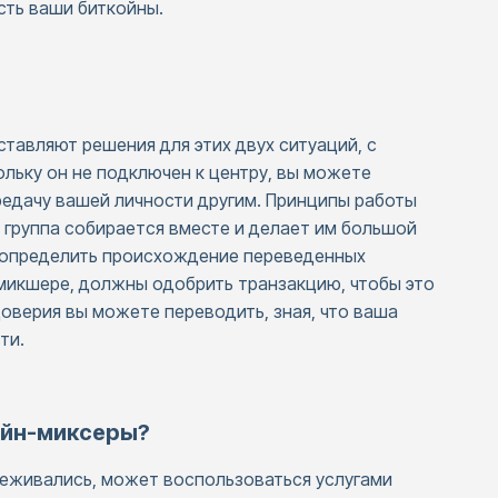
сть ваши биткойны.
авляют решения для этих двух ситуаций, с
льку он не подключен к центру, вы можете
редачу вашей личности другим. Принципы работы
 группа собирается вместе и делает им большой
 определить происхождение переведенных
 микшере, должны одобрить транзакцию, чтобы это
доверия вы можете переводить, зная, что ваша
ти.
ойн-миксеры?
слеживались, может воспользоваться услугами