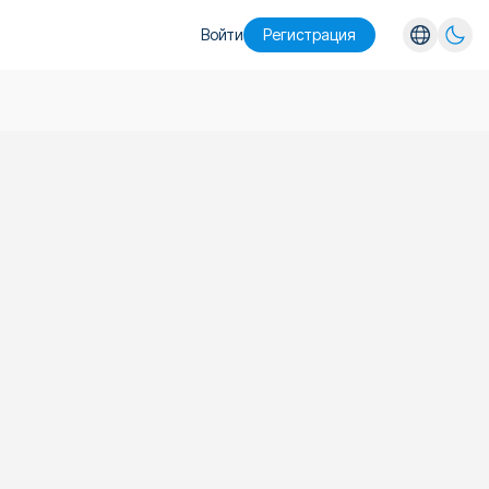
Войти
Pегистрация
English
Español
Português
Русский