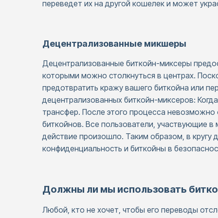
переведет их на другой кошелек и может укра
Децентрализованные микшеры
Децентрализованные биткойн-миксеры предост
которыми можно столкнуться в центрах. Поско
предотвратить кражу вашего биткойна или пе
децентрализованных биткойн-миксеров: Когда
трансфер. После этого процесса невозможно
биткойнов. Все пользователи, участвующие в
действие произошло. Таким образом, в кругу 
конфиденциальность и биткойны в безопаснос
Должны ли мы использовать битк
Любой, кто не хочет, чтобы его переводы от