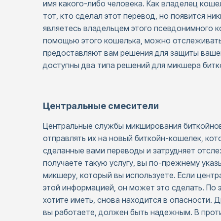
имя какого-либо человека. Как владелец кошел
тот, кто сделал этот перевод, но появится ни
являетесь владельцем этого псевдонимного к
помощью этого кошелька, можно отслеживать
предоставляют вам решения для защиты ваше
доступны два типа решений для микшера битк
Центральные смесители
Центральные службы микширования биткойнов
отправлять их на новый биткойн-кошелек, кот
сделанные вами переводы и затрудняет отслеж
получаете такую услугу, вы по-прежнему ука
микшеру, который вы используете. Если центр
этой информацией, он может это сделать. По 
хотите иметь, снова находится в опасности. 
вы работаете, должен быть надежным. В проти