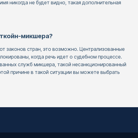
имя никогда не будет видно, такая дополнительная
иткойн-микшера?
 от законов стран, это возможно. Централизованные
аблокированы, когда речь идет о судебном процессе.
ованных служб микшера, такой несанкционированный
этой причине в такой ситуации вы можете выбрать