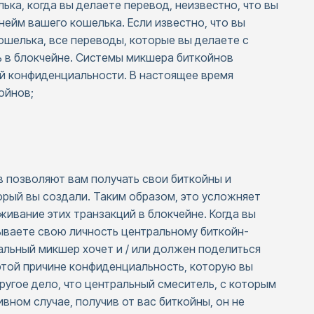
ька, когда вы делаете перевод, неизвестно, что вы
кнейм вашего кошелька. Если известно, что вы
ошелька, все переводы, которые вы делаете с
 в блокчейне. Системы микшера биткойнов
й конфиденциальности. В настоящее время
ойнов;
 позволяют вам получать свои биткойны и
орый вы создали. Таким образом, это усложняет
ивание этих транзакций в блокчейне. Когда вы
зываете свою личность центральному биткойн-
альный микшер хочет и / или должен поделиться
этой причине конфиденциальность, которую вы
Другое дело, что центральный смеситель, с которым
вном случае, получив от вас биткойны, он не