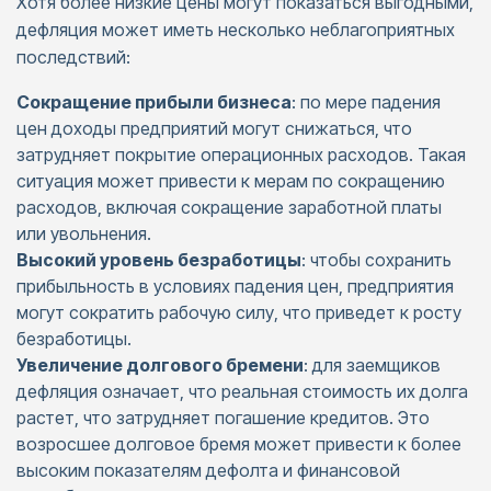
Хотя более низкие цены могут показаться выгодными,
дефляция может иметь несколько неблагоприятных
последствий:
Сокращение прибыли бизнеса
: по мере падения
цен доходы предприятий могут снижаться, что
затрудняет покрытие операционных расходов. Такая
ситуация может привести к мерам по сокращению
расходов, включая сокращение заработной платы
или увольнения.​
Высокий уровень безработицы
: чтобы сохранить
прибыльность в условиях падения цен, предприятия
могут сократить рабочую силу, что приведет к росту
безработицы.​
Увеличение долгового бремени
: для заемщиков
дефляция означает, что реальная стоимость их долга
растет, что затрудняет погашение кредитов. Это
возросшее долговое бремя может привести к более
высоким показателям дефолта и финансовой