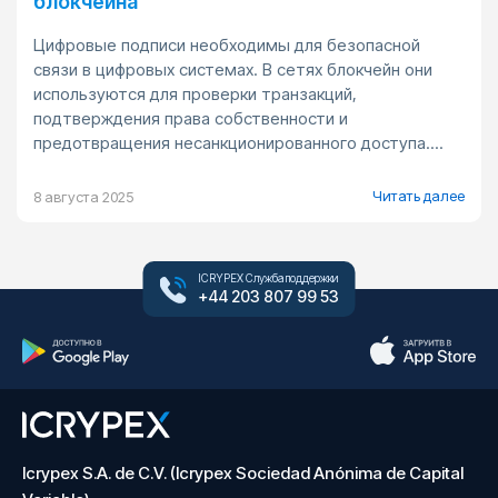
блокчейна
Цифровые подписи необходимы для безопасной
связи в цифровых системах. В сетях блокчейн они
используются для проверки транзакций,
подтверждения права собственности и
предотвращения несанкционированного доступа....
Читать далее
8 августа 2025
ICRYPEX Служба поддержки
+44 203 807 99 53
Icrypex S.A. de C.V. (Icrypex Sociedad Anónima de Capital