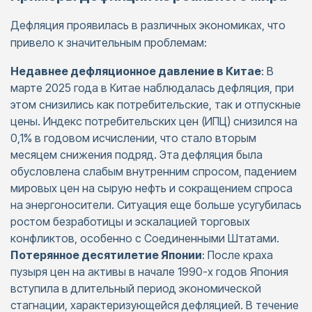
Дефляция проявилась в различных экономиках, что
привело к значительным проблемам:
Недавнее дефляционное давление в Китае
: В
марте 2025 года в Китае наблюдалась дефляция, при
этом снизились как потребительские, так и отпускные
цены. Индекс потребительских цен (ИПЦ) снизился на
0,1% в годовом исчислении, что стало вторым
месяцем снижения подряд. Эта дефляция была
обусловлена ​​слабым внутренним спросом, падением
мировых цен на сырую нефть и сокращением спроса
на энергоносители. Ситуация еще больше усугубилась
ростом безработицы и эскалацией торговых
конфликтов, особенно с Соединенными Штатами. ​
Потерянное десятилетие Японии
: После краха
пузыря цен на активы в начале 1990-х годов Япония
вступила в длительный период экономической
стагнации, характеризующейся дефляцией. В течение