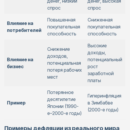
денег, низкий
денег, высокая
спрос
спрос
Повышенная
Сниженная
Влияние на
покупательная
покупательная
потребителей
способность
способность
Высокие
Снижение
доходы,
доходов,
Влияние на
потенциальный
потенциальная
бизнес
рост
потеря рабочих
заработной
мест
платы
Потерянное
Гиперинфляция
десятилетие
Пример
в Зимбабве
Японии (1990-
(2000-е годы)
е–2000-е годы)
Примеры дефляции из реального мира