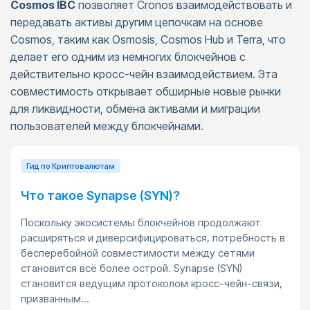
Cosmos IBC
позволяет Cronos взаимодействовать и
передавать активы другим цепочкам на основе
Cosmos, таким как Osmosis, Cosmos Hub и Terra, что
делает его одним из немногих блокчейнов с
действительно кросс-чейн взаимодействием. Эта
совместимость открывает обширные новые рынки
для ликвидности, обмена активами и миграции
пользователей между блокчейнами.
Гид по Криптовалютам
Что такое Synapse (SYN)?
Поскольку экосистемы блокчейнов продолжают
расширяться и диверсифицироваться, потребность в
бесперебойной совместимости между сетями
становится всё более острой. Synapse (SYN)
становится ведущим протоколом кросс-чейн-связи,
призванным...