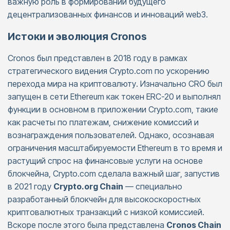
важную роль в формировании будущего
децентрализованных финансов и инноваций web3.
Истоки и эволюция Cronos
Cronos был представлен в 2018 году в рамках
стратегического видения Crypto.com по ускорению
перехода мира на криптовалюту. Изначально CRO был
запущен в сети Ethereum как токен ERC-20 и выполнял
функции в основном в приложении Crypto.com, такие
как расчеты по платежам, снижение комиссий и
вознаграждения пользователей. Однако, осознавая
ограничения масштабируемости Ethereum в то время и
растущий спрос на финансовые услуги на основе
блокчейна, Crypto.com сделала важный шаг, запустив
в 2021 году
Crypto.org Chain
— специально
разработанный блокчейн для высокоскоростных
криптовалютных транзакций с низкой комиссией.
Вскоре после этого была представлена
Cronos Chain