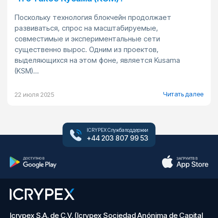
Поскольку технология блокчейн продолжает
развиваться, спрос на масштабируемые,
совместимые и экспериментальные сети
существенно вырос. Одним из проектов,
выделяющихся на этом фоне, является Kusama
(KSM)...
Читать далее
22 июля 2025
ICRYPEX Служба поддержки
+44 203 807 99 53
Icrypex S.A. de C.V. (Icrypex Sociedad Anónima de Capital