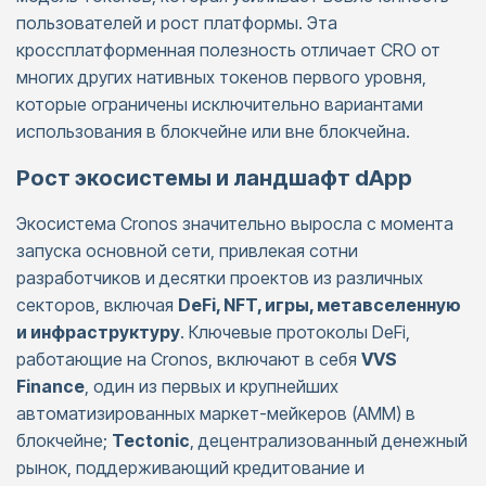
пользователей и рост платформы. Эта
кроссплатформенная полезность отличает CRO от
многих других нативных токенов первого уровня,
которые ограничены исключительно вариантами
использования в блокчейне или вне блокчейна.
Рост экосистемы и ландшафт dApp
Экосистема Cronos значительно выросла с момента
запуска основной сети, привлекая сотни
разработчиков и десятки проектов из различных
секторов, включая
DeFi, NFT, игры, метавселенную
и инфраструктуру
. Ключевые протоколы DeFi,
работающие на Cronos, включают в себя
VVS
Finance
, один из первых и крупнейших
автоматизированных маркет-мейкеров (AMM) в
блокчейне;
Tectonic
, децентрализованный денежный
рынок, поддерживающий кредитование и