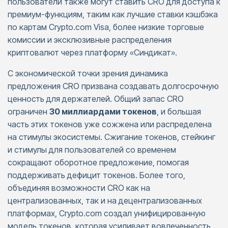
пользователи также могут ставить CRO для доступа к
премиум-функциям, таким как лучшие ставки кэшбэка
по картам Crypto.com Visa, более низкие торговые
комиссии и эксклюзивные распределения
криптовалют через платформу «Синдикат».
С экономической точки зрения динамика
предложения CRO призвана создавать долгосрочную
ценность для держателей. Общий запас CRO
ограничен
30 миллиардами токенов
, и большая
часть этих токенов уже сожжена или распределена
на стимулы экосистемы. Сжигание токенов, стейкинг
и стимулы для пользователей со временем
сокращают оборотное предложение, помогая
поддерживать дефицит токенов. Более того,
объединяя возможности CRO как на
централизованных, так и на децентрализованных
платформах, Crypto.com создал унифицированную
модель токенов, которая усиливает вовлеченность