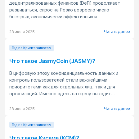
децентрализованных финансов (DeFi) продолжает
развиваться, спрос на Резко возросло число
быстрых, экономически эффективных и...
Читать далее
28 июля 2025
Гид по Криптовалютам
Что такое JasmyCoin (JASMY)?
В цифровую эпоху конфиденциальность данных и
контроль пользователей стали важнейшими
приоритетами как для отдельных лиц, так и для
организаций. Именно здесь на сцену выходит...
Читать далее
28 июля 2025
Гид по Криптовалютам
Что такое Кусама (КСМ)?