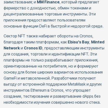
заимствования; и
MM Finance
, который предлагает
фермерство с доходностью, обмен токенами и
децентрализованные торговые инструменты. Эти
приложения предоставляют пользователям
основные функции DeFi в быстрой и недорогой среде.
Сектор NFT также набирает обороты на Cronos,
благодаря таким платформам, как
Ebisu’s Bay
,
Minted
Network
и
Cronos ID
, предоставляющим инструменты
для создания, торговли и идентификации NFT. Эти
платформы не только разрабатывают приложения,
ориентированные на потребителя, но и формируют
основу для более широких вариантов использования
GameFi и метавселенной. Разработчики получают
выгоду от встроенной поддержки MetaMask и других
инструментов Ethereum в Cronos, что упрощает
создание, тестирование и развертывание dApps без
необходимости изучения совершенно нового стека.