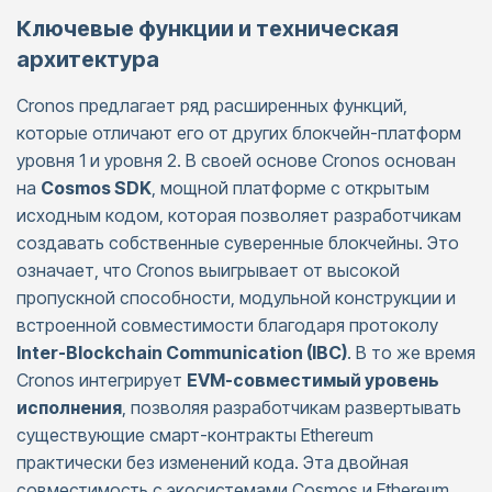
Ключевые функции и техническая
архитектура
Cronos предлагает ряд расширенных функций,
которые отличают его от других блокчейн-платформ
уровня 1 и уровня 2. В своей основе Cronos основан
на
Cosmos SDK
, мощной платформе с открытым
исходным кодом, которая позволяет разработчикам
создавать собственные суверенные блокчейны. Это
означает, что Cronos выигрывает от высокой
пропускной способности, модульной конструкции и
встроенной совместимости благодаря протоколу
Inter-Blockchain Communication (IBC)
. В то же время
Cronos интегрирует
EVM-совместимый уровень
исполнения
, позволяя разработчикам развертывать
существующие смарт-контракты Ethereum
практически без изменений кода. Эта двойная
совместимость с экосистемами Cosmos и Ethereum