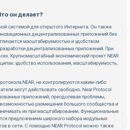
Что он делает?
нной системой для открытого Интернета. Он также
инновационных децентрализованных приложений без
 отличается масштабируемостью и удобством
 разработки децентрализованных приложений. При
всех. Крупномасштабный экономический проект NEAR
нципах: удобство использования, масштабируемость,
протокола NEAR, не контролируются каким-либо
атели могут действовать свободно. Near Protocol
изованных приложений, преодолевая проблемы,
, возможностью размещения большого сообщества и
аничивать их при масштабировании. Функциональные
ются предложением широкого набора модульных
тов в сети. С помощью NEAR Protocol можно также