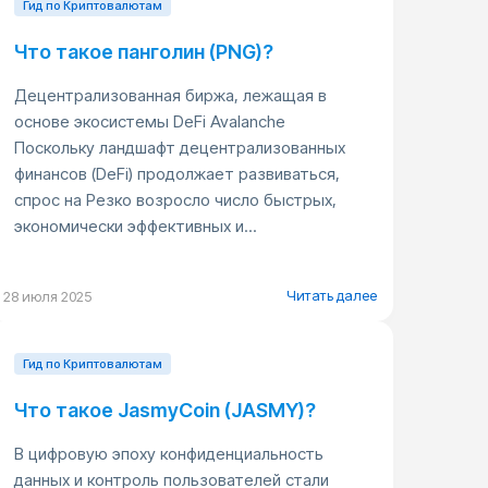
Гид по Криптовалютам
Что такое панголин (PNG)?
Децентрализованная биржа, лежащая в
основе экосистемы DeFi Avalanche
Поскольку ландшафт децентрализованных
финансов (DeFi) продолжает развиваться,
спрос на Резко возросло число быстрых,
экономически эффективных и...
Читать далее
28 июля 2025
Гид по Криптовалютам
Что такое JasmyCoin (JASMY)?
В цифровую эпоху конфиденциальность
данных и контроль пользователей стали