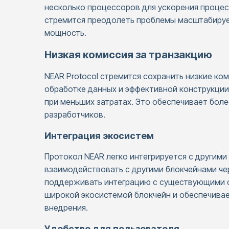
несколько процессоров для ускорения процес
стремится преодолеть проблемы масштабируе
мощность.
Низкая комиссия за транзакцию
NEAR Protocol стремится сохранить низкие ко
обработке данных и эффективной конструкци
при меньших затратах. Это обеспечивает бол
разработчиков.
Интеграция экосистем
Протокол NEAR легко интегрируется с другим
взаимодействовать с другими блокчейнами че
поддерживать интеграцию с существующими с
широкой экосистемой блокчейн и обеспечивае
внедрения.
Удобство для пользователя