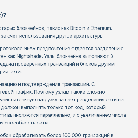
)?
рых блокчейнов, таких как Bitcoin и Ethereum.
за счет использования другой архитектуры.
ротоколе NEAR предпочтение отдается разделению.
ен как Nightshade. Узлы блокчейна выполняют 3
редача проверенных транзакций и блоков другим
рии сети.
низацию и подтверждение транзакций. С
етевой трафик. Поэтому узлам также сложно
ычислительную нагрузку за счет разделения сети на
 должен выполнять только тот код, который
асти вычисляются параллельно, и с увеличением числа
я способность сети.
обен обрабатывать более 100 000 транзакций в