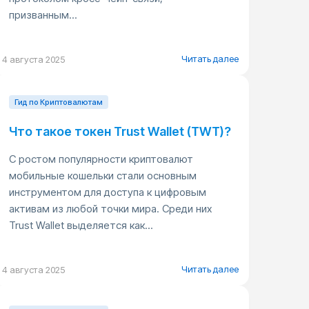
призванным...
Читать далее
4 августа 2025
Гид по Криптовалютам
Что такое токен Trust Wallet (TWT)?
С ростом популярности криптовалют
мобильные кошельки стали основным
инструментом для доступа к цифровым
активам из любой точки мира. Среди них
Trust Wallet выделяется как...
Читать далее
4 августа 2025