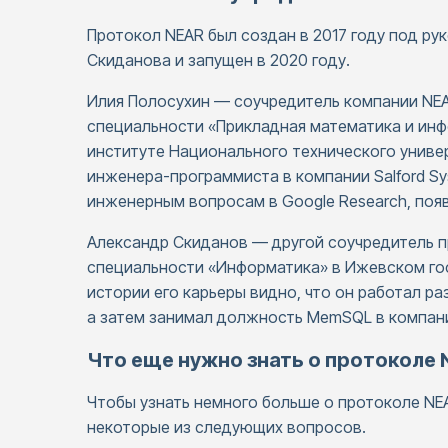
Протокол NEAR был создан в 2017 году под р
Скиданова и запущен в 2020 году.
Илия Полосухин — соучредитель компании NEAR
специальности «Прикладная математика и ин
институте Национального технического универ
инженера-программиста в компании Salford S
инженерным вопросам в Google Research, поя
Александр Скиданов — другой соучредитель пр
специальности «Информатика» в Ижевском го
истории его карьеры видно, что он работал ра
а затем занимал должность MemSQL в компани
Что еще нужно знать о протоколе 
Чтобы узнать немного больше о протоколе NEA
некоторые из следующих вопросов.