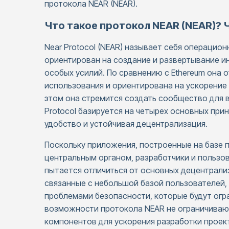
протокола NEAR (NEAR).
Что такое протокол NEAR (NEAR)? 
Near Protocol (NEAR) называет себя операцио
ориентирован на создание и развертывание 
особых усилий. По сравнению с Ethereum она
использования и ориентирована на ускорение
этом она стремится создать сообщество для 
Protocol базируется на четырех основных при
удобство и устойчивая децентрализация.
Поскольку приложения, построенные на базе 
центральным органом, разработчики и пользов
пытается отличиться от основных децентрал
связанные с небольшой базой пользователей
проблемами безопасности, которые будут огр
возможности протокола NEAR не ограничива
компонентов для ускорения разработки проек