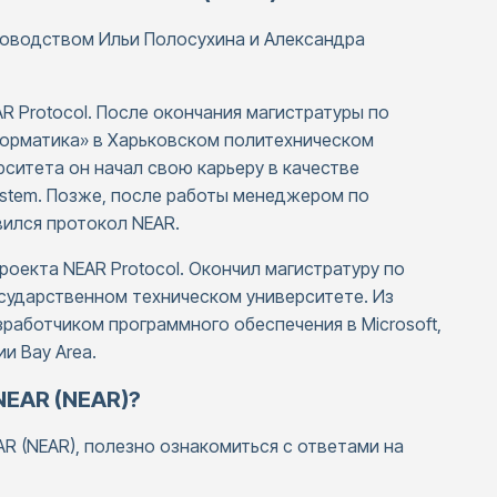
уководством Ильи Полосухина и Александра
 Protocol. После окончания магистратуры по
форматика» в Харьковском политехническом
ситета он начал свою карьеру в качестве
ystem. Позже, после работы менеджером по
вился протокол NEAR.
оекта NEAR Protocol. Окончил магистратуру по
сударственном техническом университете. Из
зработчиком программного обеспечения в Microsoft,
и Bay Area.
NEAR (NEAR)?
R (NEAR), полезно ознакомиться с ответами на