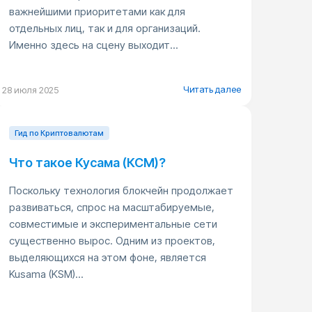
важнейшими приоритетами как для
отдельных лиц, так и для организаций.
Именно здесь на сцену выходит...
Читать далее
28 июля 2025
Гид по Криптовалютам
Что такое Кусама (КСМ)?
Поскольку технология блокчейн продолжает
развиваться, спрос на масштабируемые,
совместимые и экспериментальные сети
существенно вырос. Одним из проектов,
выделяющихся на этом фоне, является
Kusama (KSM)...