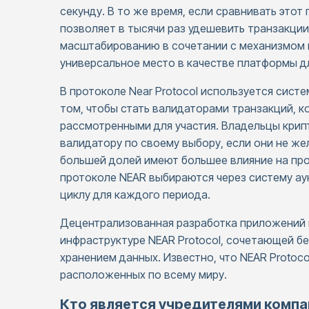
секунду. В то же время, если сравнивать этот 
позволяет в тысячи раз удешевить транзакции
масштабированию в сочетании с механизмом к
универсальное место в качестве платформы дл
В протоколе Near Protocol используется систем
том, чтобы стать валидаторами транзакций, к
рассмотренными для участия. Владельцы крип
валидатору по своему выбору, если они не же
большей долей имеют большее влияние на пр
протоколе NEAR выбираются через систему ау
циклу для каждого периода.
Децентрализованная разработка приложений н
инфраструктуре NEAR Protocol, сочетающей 
хранением данных. Известно, что NEAR Protoc
расположенных по всему миру.
Кто является учредителями компан