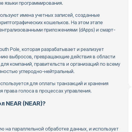
ые языки программирования.
пользуют имена учетных записей, созданные
криптографических кошельков. На этом этапе
ентрализованными приложениями (dApps) и смарт-
outh Pole, которая разрабатывает и реализует
ению выбросов, превращающие действия в области
для компаний, правительств и организаций по всему
лностью углеродно-нейтральный.
спользуется для оплаты транзакций и хранения
я права голоса в процессах управления.
л NEAR (NEAR)?
ю на параллельной обработке данных, и использует