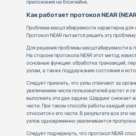
приложения на блокчейне.
Как работает протокол NEAR (NEAR
Проблема масштабируемости характерна для ста
Протокол NEAR пытается решить эту проблему 
Для решения проблемы масштабируемости в п
На стороне протокола NEAR этот метод извест
основные функции: обработка транзакций, пе
узлам, а также поддержание состояния и исто
Следует признать, что узлы отвечают за орга
увеличением числа пользователей растет и с
выполнить эти две задачи. Шардинг снижает в
части. При таком способе работы каждый узел
относится к его части. В результате все эти ч
узлов одновременно увеличивается пропускна
Следует подчеркнуть, что протокол NEAR спос