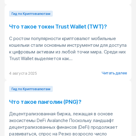
Гид по Криптовалютам
Что такое токен Trust Wallet (TWT)?
С ростом популярности криптовалют мобильные
кошельки стали основным инструментом для доступа
к цифровым активам из любой точки мира. Среди них
Trust Wallet выделяется как...
Читать далее
4 августа 2025
Гид по Криптовалютам
Что такое панголин (PNG)?
Децентрализованная биржа, лежащая в основе
экосистемы DeFi Avalanche Поскольку ландшафт
децентрализованных финансов (DeFi) продолжает
развиваться, спрос на Резко возросло число