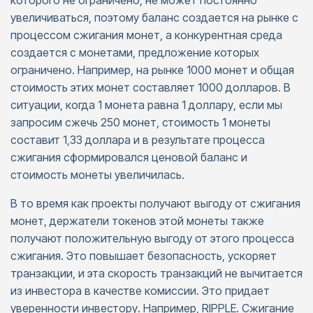
которого не ограничено, не может постоянно
увеличиваться, поэтому баланс создается на рынке с
процессом сжигания монет, а конкурентная среда
создается с монетами, предложение которых
ограничено. Например, на рынке 1000 монет и общая
стоимость этих монет составляет 1000 долларов. В
ситуации, когда 1 монета равна 1 доллару, если мы
запросим сжечь 250 монет, стоимость 1 монеты
составит 1,33 доллара и в результате процесса
сжигания сформировался ценовой баланс и
стоимость монеты увеличилась.
В то время как проекты получают выгоду от сжигания
монет, держатели токенов этой монеты также
получают положительную выгоду от этого процесса
сжигания. Это повышает безопасность, ускоряет
транзакции, и эта скорость транзакций не вычитается
из инвестора в качестве комиссии. Это придает
уверенности инвестору. Например, RIPPLE. Сжигание