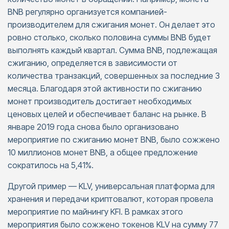
BNB регулярно организуется компанией-
производителем для сжигания монет. Он делает это
ровно столько, сколько половина суммы BNB будет
выполнять каждый квартал. Сумма BNB, подлежащая
сжиганию, определяется в зависимости от
количества транзакций, совершенных за последние 3
месяца. Благодаря этой активности по сжиганию
монет производитель достигает необходимых
ценовых целей и обеспечивает баланс на рынке. В
январе 2019 года снова было организовано
мероприятие по сжиганию монет BNB, было сожжено
10 миллионов монет BNB, а общее предложение
сократилось на 5,41%.
Другой пример — KLV, универсальная платформа для
хранения и передачи криптовалют, которая провела
мероприятие по майнингу KFI. В рамках этого
мероприятия было сожжено токенов KLV на сумму 77