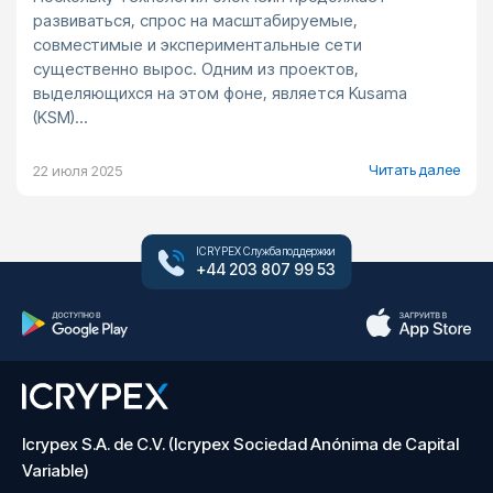
развиваться, спрос на масштабируемые,
совместимые и экспериментальные сети
существенно вырос. Одним из проектов,
выделяющихся на этом фоне, является Kusama
(KSM)...
Читать далее
22 июля 2025
ICRYPEX Служба поддержки
+44 203 807 99 53
Icrypex S.A. de C.V. (Icrypex Sociedad Anónima de Capital
Variable)