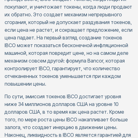
покупают, и уничтожает токены, когда люди продают
их обратно. Это создает механизм непрерывного
сгорания, который не допускает раздувания токенов,
если цена не растет, и сокращает предложение, если
цена падает. На первый взгляд создание токенов
IBCO может показаться бесконечной инфляционной
машиной, которая повредит цене, но на самом деле
механизм совсем другой: формула Bancor, которая
контролирует IBCO, гарантирует, что количество
отчеканенных токенов уменьшается при каждом
повышении цены.
По сути, эмиссия токенов IBCO достигает уровня
ниже 34 миллионов долларов США на уровне 10
долларов США, в то время как цена растет. Кроме
того, по мере роста цены IBCO накапливает больше
залога, что создает инерцию в движении цены.
Наконец, ликвидность в IBCO является гарантией для