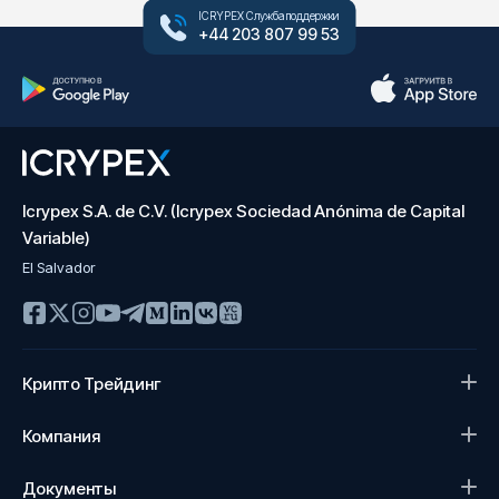
ICRYPEX Служба поддержки
+44 203 807 99 53
Icrypex S.A. de C.V. (Icrypex Sociedad Anónima de Capital
Variable)
El Salvador
Крипто Трейдинг
Компания
Документы