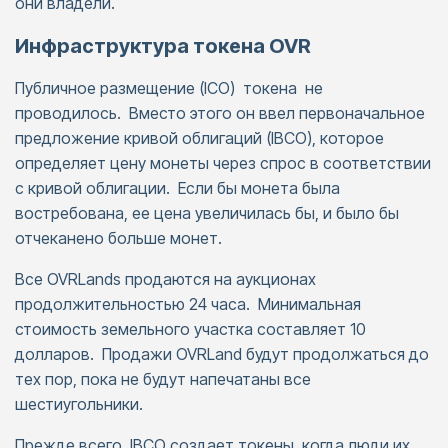
они владели.
Инфраструктура токена OVR
Публичное размещение (ICO) токена не
проводилось. Вместо этого он ввел первоначальное
предложение кривой облигаций (IBCO), которое
определяет цену монеты через спрос в соответствии
с кривой облигации. Если бы монета была
востребована, ее цена увеличилась бы, и было бы
отчеканено больше монет.
Все OVRLands продаются на аукционах
продолжительностью 24 часа. Минимальная
стоимость земельного участка составляет 10
долларов. Продажи OVRLand будут продолжаться до
тех пор, пока не будут напечатаны все
шестиугольники.
Прежде всего, IBCO создает токены, когда люди их