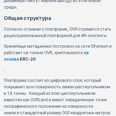
дизайнеры смогут извлечь выгоду из этой новой
среды.
Общая структура
Согласно отзывам о платформе, OVR стремится стать
децентрализованной платформой для AR-контента.
Хранилище метаданных построено на сети Ethereum и
работает на токене OVR, криптовалюте
на
основе
ERC-20
.
Платформа состоит из цифрового слоя, который
покрывает всю поверхность земли шестиугольником
в 1,6 тонны. Каждый из этих шестиугольников
известен как OVRLand и имеет определенные точки
географического положения на поверхности
земли и стандартный размер 300 квадратных метров.