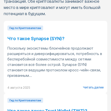
транзакций. Обе криптовалюты занимают важное
место в мире криптовалют и могут иметь большой
потенциал в будущем.
Гид по Криптовалютам
Что такое Synapse (SYN)?
Поскольку экосистемы блокчейнов продолжают
расширяться и диверсифицироваться, потребность в
бесперебойной совместимости между сетями
становится всё более острой. Synapse (SYN)
становится ведущим протоколом кросс-чейн-связи,
призванным...
Читать далее
4 августа 2025
Гид по Криптовалютам
Что такое токен Trust Wallet (TWT)?