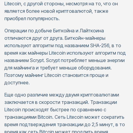
Litecoin, с другой стороны, несмотря на то, что он
является более новой криптовалютой, также
приобрел популярность.
Операции по добыче Биткойна и Лайткоина
отличаются друг от друга. Биткойн-майнеры
используют алгоритм под названием SHA-256, в то
время как майнеры Litecoin используют алгоритм под
названием Scrypt. Scrypt потребляет меньше энергии
для майнинга и требует меньше оборудования.
Поэтому майнинг Litecoin становится проще и
доступнее.
Еще одно различие между двумя криптовалютами
заключается в скорости транзакций. Транзакции
Litecoin происходят быстрее по сравнению с
транзакциями Bitcoin. Сеть Litecoin может сократить
время подтверждения транзакции до 2,5 минут, в то
время как сеть Bitcoin может продлить время