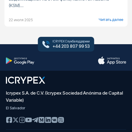
(KSM)...
Читать далее
22 июля 2025
ICRYPEX Служба поддержки
+44 203 807 99 53
Icrypex S.A. de C.V. (Icrypex Sociedad Anónima de Capital
Variable)
El Salvador