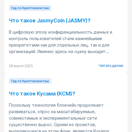
Гид по Криптовалютам
Что такое JasmyCoin (JASMY)?
В цифровую эпоху конфиденциальность данных и
контроль пользователей стали важнейшими
приоритетами как для отдельных лиц, так и для
организаций. Именно здесь на сцену выходит...
Читать далее
28 июля 2025
Гид по Криптовалютам
Что такое Кусама (КСМ)?
Поскольку технология блокчейн продолжает
развиваться, спрос на масштабируемые,
совместимые и экспериментальные сети
существенно вырос. Одним из проектов,
выделяющихся на этом фоне, является Kusama