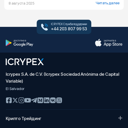
Читать далее
8 августа 2025
ICRYPEX Служба поддержки
+44 203 807 99 53
Icrypex S.A. de C.V. (Icrypex Sociedad Anónima de Capital
Variable)
El Salvador
Крипто Трейдинг