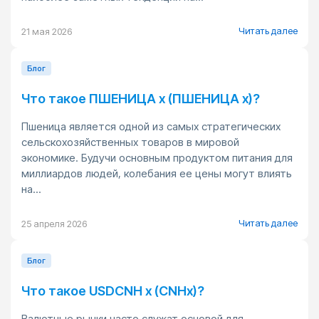
Читать далее
21 мая 2026
Блог
Что такое ПШЕНИЦА x (ПШЕНИЦА x)?
Пшеница является одной из самых стратегических
сельскохозяйственных товаров в мировой
экономике. Будучи основным продуктом питания для
миллиардов людей, колебания ее цены могут влиять
на...
Читать далее
25 апреля 2026
Блог
Что такое USDCNH x (CNHx)?
Валютные рынки часто служат основой для