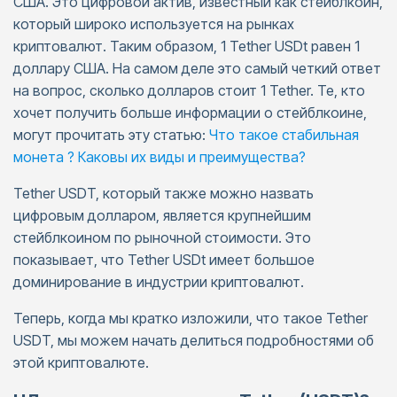
США. Это цифровой актив, известный как стейблкоин,
который широко используется на рынках
криптовалют. Таким образом, 1 Tether USDt равен 1
доллару США. На самом деле это самый четкий ответ
на вопрос, сколько долларов стоит 1 Tether. Те, кто
хочет получить больше информации о стейблкоине,
могут прочитать эту статью:
Что такое стабильная
монета ? Каковы их виды и преимущества?
Tether USDT, который также можно назвать
цифровым долларом, является крупнейшим
стейблкоином по рыночной стоимости. Это
показывает, что Tether USDt имеет большое
доминирование в индустрии криптовалют.
Теперь, когда мы кратко изложили, что такое Tether
USDT, мы можем начать делиться подробностями об
этой криптовалюте.