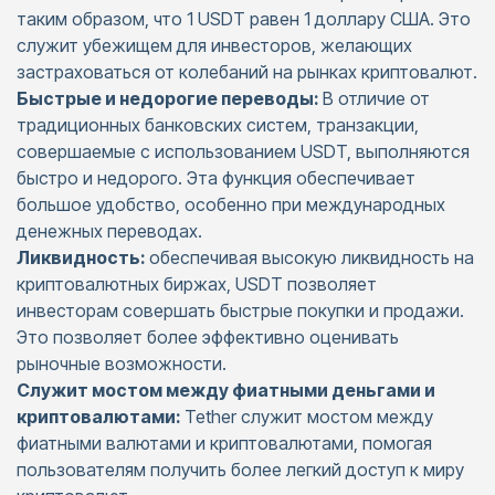
таким образом, что 1 USDT равен 1 доллару США. Это
служит убежищем для инвесторов, желающих
застраховаться от колебаний на рынках криптовалют.
Быстрые и недорогие переводы
:
В отличие от
традиционных банковских систем, транзакции,
совершаемые с использованием USDT, выполняются
быстро и недорого. Эта функция обеспечивает
большое удобство, особенно при международных
денежных переводах.
Ликвидность:
обеспечивая высокую ликвидность на
криптовалютных биржах, USDT позволяет
инвесторам совершать быстрые покупки и продажи.
Это позволяет более эффективно оценивать
рыночные возможности.
Служит мостом между фиатными деньгами и
криптовалютами:
Tether служит мостом между
фиатными валютами и криптовалютами, помогая
пользователям получить более легкий доступ к миру