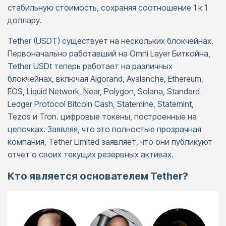
стабильную стоимость, сохраняя соотношение 1 к 1
доллару.
Tether (USDT) существует на нескольких блокчейнах.
Первоначально работавший на Omni Layer Биткойна,
Tether USDt теперь работает на различных
блокчейнах, включая Algorand, Avalanche, Ethereum,
EOS, Liquid Network, Near, Polygon, Solana, Standard
Ledger Protocol Bitcoin Cash, Statemine, Statemint,
Tezos и Tron. цифровые токены, построенные на
цепочках. Заявляя, что это полностью прозрачная
компания, Tether Limited заявляет, что они публикуют
отчет о своих текущих резервных активах.
Кто является основателем Tether?