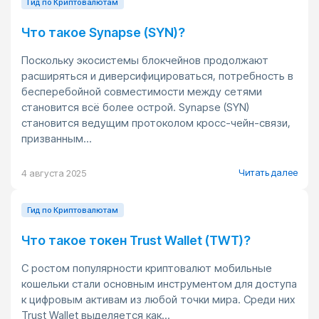
Гид по Криптовалютам
Что такое Synapse (SYN)?
Поскольку экосистемы блокчейнов продолжают
расширяться и диверсифицироваться, потребность в
бесперебойной совместимости между сетями
становится всё более острой. Synapse (SYN)
становится ведущим протоколом кросс-чейн-связи,
призванным...
Читать далее
4 августа 2025
Гид по Криптовалютам
Что такое токен Trust Wallet (TWT)?
С ростом популярности криптовалют мобильные
кошельки стали основным инструментом для доступа
к цифровым активам из любой точки мира. Среди них
Trust Wallet выделяется как...