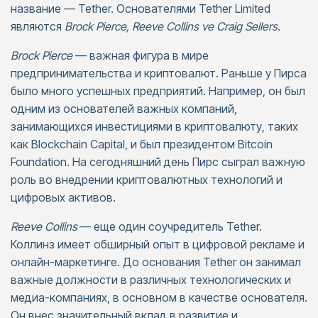
название — Tether. Основателями Tether Limited
являются
Brock Pierce, Reeve Collins ve Craig Sellers
.
Brock Pierce
— важная фигура в мире
предпринимательства и криптовалют. Раньше у Пирса
было много успешных предприятий. Например, он был
одним из основателей важных компаний,
занимающихся инвестициями в криптовалюту, таких
как Blockchain Capital, и был президентом Bitcoin
Foundation. На сегодняшний день Пирс сыграл важную
роль во внедрении криптовалютных технологий и
цифровых активов.
Reeve Collins
— еще один соучредитель Tether.
Коллинз имеет обширный опыт в цифровой рекламе и
онлайн-маркетинге. До основания Tether он занимал
важные должности в различных технологических и
медиа-компаниях, в основном в качестве основателя.
Он внес значительный вклад в развитие и