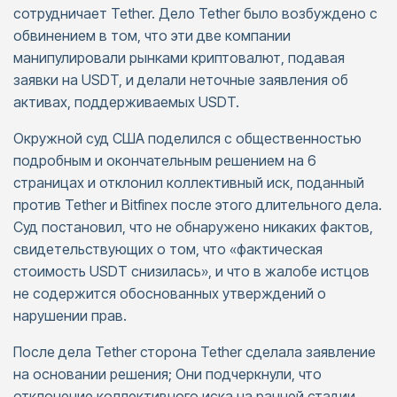
сотрудничает Tether. Дело Tether было возбуждено с
обвинением в том, что эти две компании
манипулировали рынками криптовалют, подавая
заявки на USDT, и делали неточные заявления об
активах, поддерживаемых USDT.
Окружной суд США поделился с общественностью
подробным и окончательным решением на 6
страницах и отклонил коллективный иск, поданный
против Tether и Bitfinex после этого длительного дела.
Суд постановил, что не обнаружено никаких фактов,
свидетельствующих о том, что «фактическая
стоимость USDT снизилась», и что в жалобе истцов
не содержится обоснованных утверждений о
нарушении прав.
После дела Tether сторона Tether сделала заявление
на основании решения; Они подчеркнули, что
отклонение коллективного иска на ранней стадии