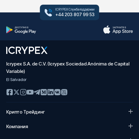
ICRYPEX Служба поддержки
+44 203 807 99 53
Icrypex S.A. de C.V. (Icrypex Sociedad Anónima de Capital
Variable)
El Salvador
Крипто Трейдинг
Компания