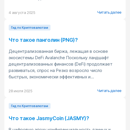
Читать далее
4 августа 2025
Гид по Криптовалютам
Что такое панголин (PNG)?
Децентрализованная биржа, лежащая в основе
экосистемы DeFi Avalanche Поскольку ландшафт
децентрализованных финансов (DeFi) продолжает
развиваться, спрос на Резко возросло число
быстрых, экономически эффективных и...
Читать далее
28 июля 2025
Гид по Криптовалютам
Что такое JasmyCoin (JASMY)?
В цифровую эпоху конфиденциальность данных и