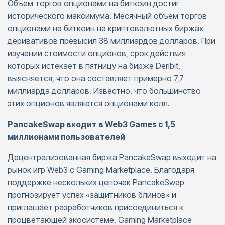
Объем торгов опционами на биткоин достиг
исторического максимума. Месячный объем торгов
опционами на биткоин на криптовалютных биржах
деривативов превысил 38 миллиардов долларов. При
изучении стоимости опционов, срок действия
которых истекает в пятницу на бирже Deribit,
выясняется, что она составляет примерно 7,7
миллиарда долларов. Известно, что большинство
этих опционов являются опционами колл.
PancakeSwap входит в Web3 Games с 1,5
миллионами пользователей
Децентрализованная биржа PancakeSwap выходит на
рынок игр Web3 с Gaming Marketplace. Благодаря
поддержке нескольких цепочек PancakeSwap
прогнозирует успех «защитников блинов» и
приглашает разработчиков присоединиться к
процветающей экосистеме. Gaming Marketplace