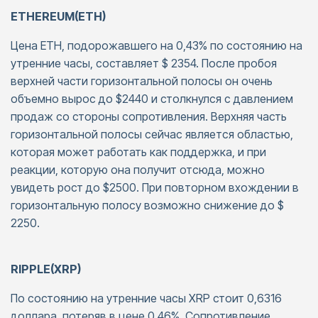
ETHEREUM(ETH)
Цена ETH, подорожавшего на 0,43% по состоянию на
утренние часы, составляет $ 2354. После пробоя
верхней части горизонтальной полосы он очень
объемно вырос до $2440 и столкнулся с давлением
продаж со стороны сопротивления. Верхняя часть
горизонтальной полосы сейчас является областью,
которая может работать как поддержка, и при
реакции, которую она получит отсюда, можно
увидеть рост до $2500. При повторном вхождении в
горизонтальную полосу возможно снижение до $
2250.
RIPPLE(XRP)
По состоянию на утренние часы XRP стоит 0,6316
доллара, потеряв в цене 0,46%. Сопротивление