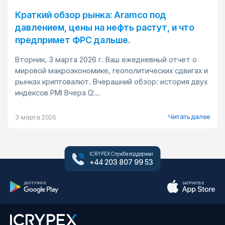
Краткий обзор рынка: Aramco под
давлением, цены на нефть растут, и что
предпримет ФРС дальше.
Вторник, 3 марта 2026 г. Ваш ежедневный отчет о
мировой макроэкономике, геополитических сдвигах и
рынках криптовалют. Вчерашний обзор: история двух
индексов PMI Вчера (2...
Читать далее
3 марта 2026
ICRYPEX Служба поддержки
+44 203 807 99 53