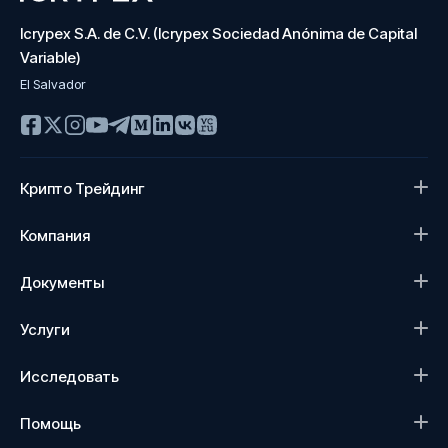
Icrypex S.A. de C.V. (Icrypex Sociedad Anónima de Capital
Variable)
El Salvador
Крипто Трейдинг
Компания
Документы
Услуги
Исследовать
Помощь