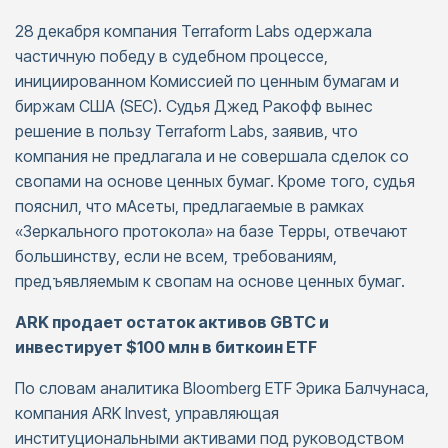
28 декабря компания Terraform Labs одержала
частичную победу в судебном процессе,
инициированном Комиссией по ценным бумагам и
биржам США (SEC). Судья Джед Ракофф вынес
решение в пользу Terraform Labs, заявив, что
компания не предлагала и не совершала сделок со
свопами на основе ценных бумаг. Кроме того, судья
пояснил, что мАсеты, предлагаемые в рамках
«Зеркального протокола» на базе Терры, отвечают
большинству, если не всем, требованиям,
предъявляемым к свопам на основе ценных бумаг.
ARK продает остаток активов GBTC и
инвестирует $100 млн в биткоин ETF
По словам аналитика Bloomberg ETF Эрика Балчунаса,
компания ARK Invest, управляющая
институциональными активами под руководством