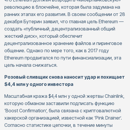
революцию в блокчейне, которая была задумана на
ранних этапах его развития. В своем сообщении от 28
декабря Бутерин заявил, что главная цель Ethereum —
создать «публичный, децентрализованный общий
жесткий диск», который обеспечит
децентрализованное хранение файлов и пиринговое
общение. Однако по мере того, как в 2017 году
Ethereum продвигался по пути финансиализации, эта
цель начала снижаться.
Розовый сливщик снова наносит удар и похищает
$4,4 млн у одного инвестора
Масштабная кража $4,4 млн у одной жертвы Chainlink,
которую обманом заставили подписать функцию
‘Boost Confirmation’, была связана с криптовалютной
хакерской организацией, известной как ‘Pink Drainer’.
Согласно статистике цепочки, в течение минуты