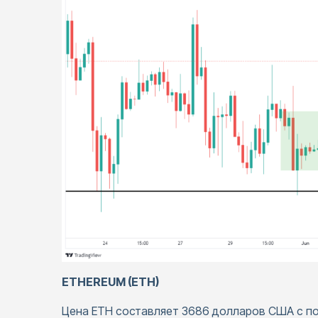
ETHEREUM (ETH)
Цена ETH составляет 3686 долларов США с по