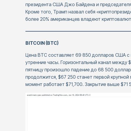
президента США Джо Байдена и председателя S
Кроме того, Трамп назвал себя «криптопрезид
более 20% американцев владеют криптовалюто
——————————————————————
BITCOIN (BTC)
Цена BTC составляет 69 850 долларов США с 
утренние часы. Горизонтальный канал между $
пятницу произошло падение до 68 500 долларов
продолжится, $67 250 станет первой крупной
момент работает $71,700. Закрытие выше $71