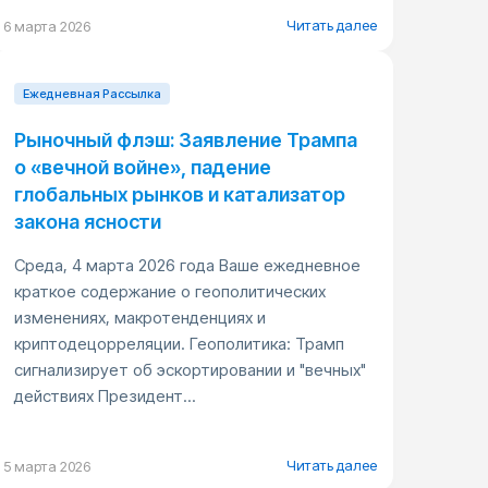
Читать далее
6 марта 2026
Ежедневная Pассылка
Рыночный флэш: Заявление Трампа
о «вечной войне», падение
глобальных рынков и катализатор
закона ясности
Среда, 4 марта 2026 года Ваше ежедневное
краткое содержание о геополитических
изменениях, макротенденциях и
криптодецорреляции. Геополитика: Трамп
сигнализирует об эскортировании и "вечных"
действиях Президент...
Читать далее
5 марта 2026