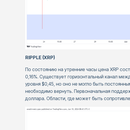
RIPPLE (XRP)
По состоянию на утренние часы цена XRP сос
0,16%. Существует горизонтальный канал межд
уровня $0,45, но оно не могло быть постоянны
необходимо вернуть. Первоначальная поддержк
доллара. Области, где может быть сопротивле