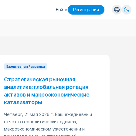
Войти
Pегистрация
English
Español
Português
Русский
Ежедневная Pассылка
Стратегическая рыночная
аналитика: глобальная ротация
активов и макроэкономические
катализаторы
Четверг, 21 мая 2026 г. Ваш ежедневный
отчет о геополитических сдвигах,
макроэкономическом ужесточении и