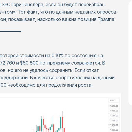
EC Гэри Генслера, если он будет переизбран.
ентом». Тот факт, что по данным недавних опросов
й, показывает, насколько важна позиция Трампа.
—————
потерей стоимости на 0,10% по состоянию на
72 760 и $60 800 по-прежнему сохраняется. В
, но его не удалось сохранить. Если откат
 поддержкой. В качестве сопротивления на данный
 500 необходимо для продолжения роста.