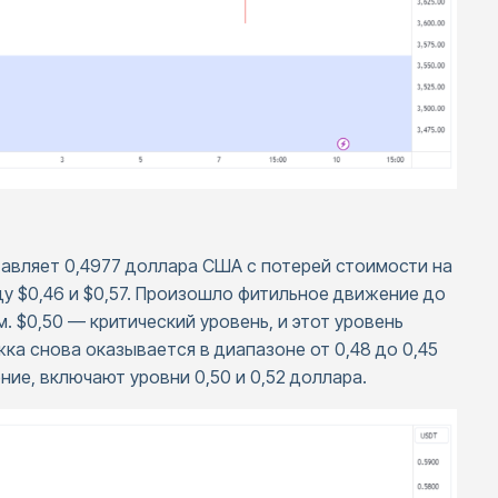
тавляет 0,4977 доллара США с потерей стоимости на
у $0,46 и $0,57. Произошло фитильное движение до
м. $0,50 — критический уровень, и этот уровень
а снова оказывается в диапазоне от 0,48 до 0,45
ние, включают уровни 0,50 и 0,52 доллара.