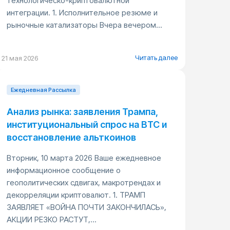
технологическо-криптовалютной
интеграции. 1. Исполнительное резюме и
рыночные катализаторы Вчера вечером...
Читать далее
21 мая 2026
Ежедневная Pассылка
Анализ рынка: заявления Трампа,
институциональный спрос на BTC и
восстановление альткоинов
Вторник, 10 марта 2026 Ваше ежедневное
информационное сообщение о
геополитических сдвигах, макротрендах и
декорреляции криптовалют. 1. ТРАМП
ЗАЯВЛЯЕТ «ВОЙНА ПОЧТИ ЗАКОНЧИЛАСЬ»,
АКЦИИ РЕЗКО РАСТУТ,...