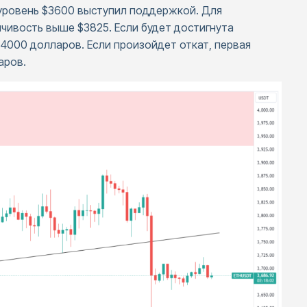
 уровень $3600 выступил поддержкой. Для
ивость выше $3825. Если будет достигнута
4000 долларов. Если произойдет откат, первая
аров.