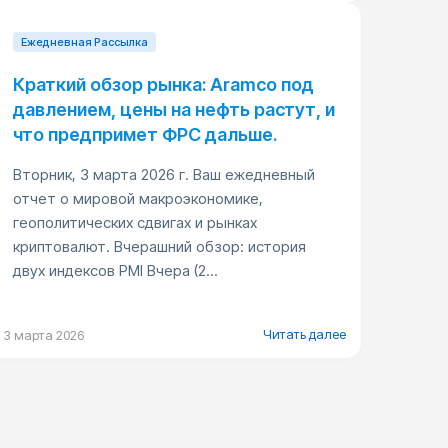
Ежедневная Pассылка
Краткий обзор рынка: Aramco под
давлением, цены на нефть растут, и
что предпримет ФРС дальше.
Вторник, 3 марта 2026 г. Ваш ежедневный
отчет о мировой макроэкономике,
геополитических сдвигах и рынках
криптовалют. Вчерашний обзор: история
двух индексов PMI Вчера (2...
Читать далее
3 марта 2026