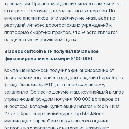
транзакций. При анализе данных можно заметить, что
этот рост постоянно достигает новых вершин. По
мнению аналитиков, это увеличение указывает на
растущий интерес дорогостоящих учреждений к
платформе смарт-контрактов, что «часто является
предвестником повышения цен».
BlacRock Bitcoin ETF получил начальное
финансирование в размере $100 000
Компания BlackRock получила финансирование от
первоначального инвестора для создания биржевого
фонда биткоинов (ETF), согласно вчерашнему
заявлению. Согласно документам, крупнейший в мире
управляющий фондом получил 100 000 долларов от
инвестора, который купил акции iShares Bitcoin Trust
27 октября. Генеральный директор BlackRock
миллиардер Ларри Финк позже высоко оценил
биткоин в телевизионных интервью, назвав его