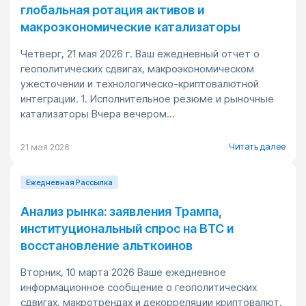
глобальная ротация активов и
макроэкономические катализаторы
Четверг, 21 мая 2026 г. Ваш ежедневный отчет о
геополитических сдвигах, макроэкономическом
ужесточении и технологическо-криптовалютной
интеграции. 1. Исполнительное резюме и рыночные
катализаторы Вчера вечером...
Читать далее
21 мая 2026
Ежедневная Pассылка
Анализ рынка: заявления Трампа,
институциональный спрос на BTC и
восстановление альткоинов
Вторник, 10 марта 2026 Ваше ежедневное
информационное сообщение о геополитических
сдвигах, макротрендах и декорреляции криптовалют.