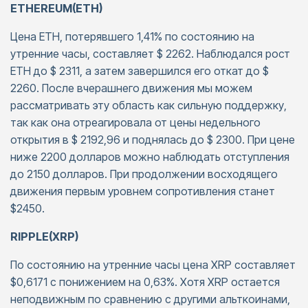
ETHEREUM(ETH)
Цена ETH, потерявшего 1,41% по состоянию на
утренние часы, составляет $ 2262. Наблюдался рост
ETH до $ 2311, а затем завершился его откат до $
2260. После вчерашнего движения мы можем
рассматривать эту область как сильную поддержку,
так как она отреагировала от цены недельного
открытия в $ 2192,96 и поднялась до $ 2300. При цене
ниже 2200 долларов можно наблюдать отступления
до 2150 долларов. При продолжении восходящего
движения первым уровнем сопротивления станет
$2450.
RIPPLE(XRP)
По состоянию на утренние часы цена XRP составляет
$0,6171 с понижением на 0,63%. Хотя XRP остается
неподвижным по сравнению с другими альткоинами,