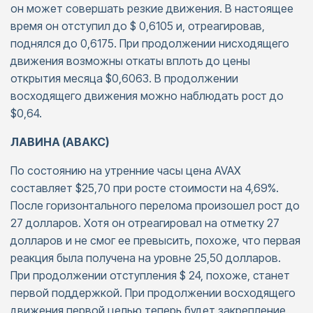
он может совершать резкие движения. В настоящее
время он отступил до $ 0,6105 и, отреагировав,
поднялся до 0,6175. При продолжении нисходящего
движения возможны откаты вплоть до цены
открытия месяца $0,6063. В продолжении
восходящего движения можно наблюдать рост до
$0,64.
ЛАВИНА (АВАКС)
По состоянию на утренние часы цена AVAX
составляет $25,70 при росте стоимости на 4,69%.
После горизонтального перелома произошел рост до
27 долларов. Хотя он отреагировал на отметку 27
долларов и не смог ее превысить, похоже, что первая
реакция была получена на уровне 25,50 долларов.
При продолжении отступления $ 24, похоже, станет
первой поддержкой. При продолжении восходящего
движения первой целью теперь будет закрепление