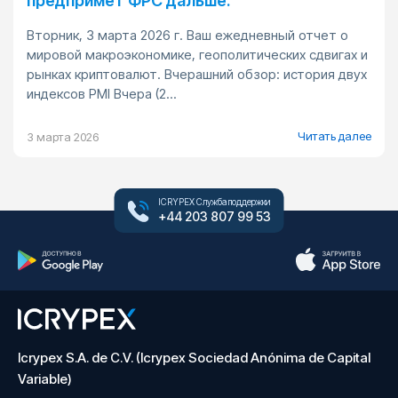
предпримет ФРС дальше.
Вторник, 3 марта 2026 г. Ваш ежедневный отчет о
мировой макроэкономике, геополитических сдвигах и
рынках криптовалют. Вчерашний обзор: история двух
индексов PMI Вчера (2...
Читать далее
3 марта 2026
ICRYPEX Служба поддержки
+44 203 807 99 53
Icrypex S.A. de C.V. (Icrypex Sociedad Anónima de Capital
Variable)