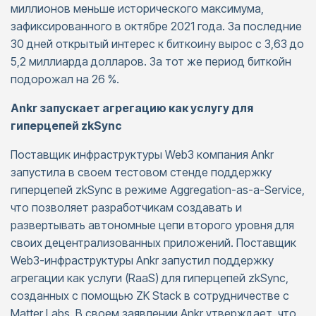
миллионов меньше исторического максимума,
зафиксированного в октябре 2021 года. За последние
30 дней открытый интерес к биткоину вырос с 3,63 до
5,2 миллиарда долларов. За тот же период биткойн
подорожал на 26 %.
Ankr запускает агрегацию как услугу для
гиперцепей zkSync
Поставщик инфраструктуры Web3 компания Ankr
запустила в своем тестовом стенде поддержку
гиперцепей zkSync в режиме Aggregation-as-a-Service,
что позволяет разработчикам создавать и
развертывать автономные цепи второго уровня для
своих децентрализованных приложений. Поставщик
Web3-инфраструктуры Ankr запустил поддержку
агрегации как услуги (RaaS) для гиперцепей zkSync,
созданных с помощью ZK Stack в сотрудничестве с
Matter Labs. В своем заявлении Ankr утверждает, что