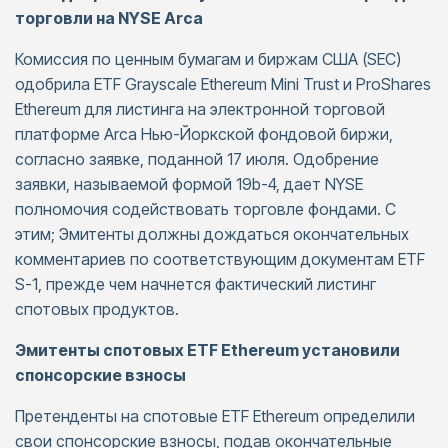
торговли на NYSE Arca
Комиссия по ценным бумагам и биржам США (SEC)
одобрила ETF Grayscale Ethereum Mini Trust и ProShares
Ethereum для листинга на электронной торговой
платформе Arca Нью-Йоркской фондовой биржи,
согласно заявке, поданной 17 июля. Одобрение
заявки, называемой формой 19b-4, дает NYSE
полномочия содействовать торговле фондами. С
этим; Эмитенты должны дождаться окончательных
комментариев по соответствующим документам ETF
S-1, прежде чем начнется фактический листинг
спотовых продуктов.
Эмитенты спотовых ETF Ethereum установили
спонсорские взносы
Претенденты на спотовые ETF Ethereum определили
свои спонсорские взносы, подав окончательные