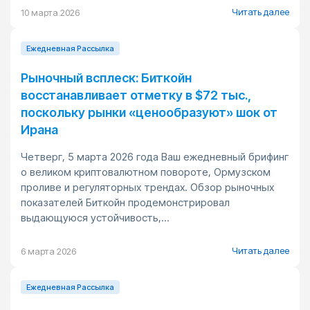
Читать далее
10 марта 2026
Ежедневная Pассылка
Рыночный всплеск: Биткойн
восстанавливает отметку в $72 тыс.,
поскольку рынки «ценообразуют» шок от
Ирана
Четверг, 5 марта 2026 года Ваш ежедневный брифинг
о великом криптовалютном повороте, Ормузском
проливе и регуляторных трендах. Обзор рыночных
показателей Биткойн продемонстрировал
выдающуюся устойчивость,...
Читать далее
6 марта 2026
Ежедневная Pассылка