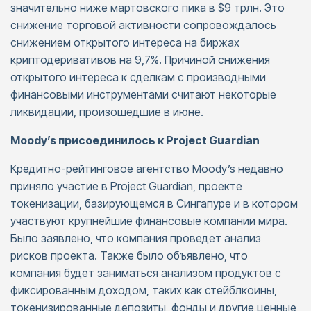
значительно ниже мартовского пика в $9 трлн. Это
снижение торговой активности сопровождалось
снижением открытого интереса на биржах
криптодеривативов на 9,7%. Причиной снижения
открытого интереса к сделкам с производными
финансовыми инструментами считают некоторые
ликвидации, произошедшие в июне.
Moody’s присоединилось к Project Guardian
Кредитно-рейтинговое агентство Moody’s недавно
приняло участие в Project Guardian, проекте
токенизации, базирующемся в Сингапуре и в котором
участвуют крупнейшие финансовые компании мира.
Было заявлено, что компания проведет анализ
рисков проекта. Также было объявлено, что
компания будет заниматься анализом продуктов с
фиксированным доходом, таких как стейблкоины,
токенизированные депозиты, фонды и другие ценные