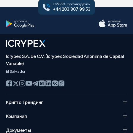
ICRYPEX Служба поддержки
+44 203 807 99 53
Icrypex S.A. de C.V. (Icrypex Sociedad Anónima de Capital
Variable)
El Salvador
Крипто Трейдинг
Компания
Документы