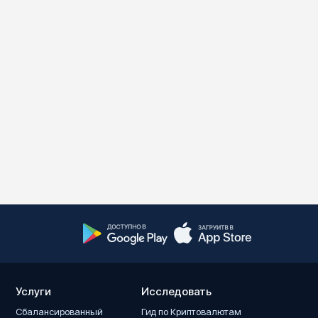
Услуги
Исследовать
Сбалансированный
Гид по Криптовалютам