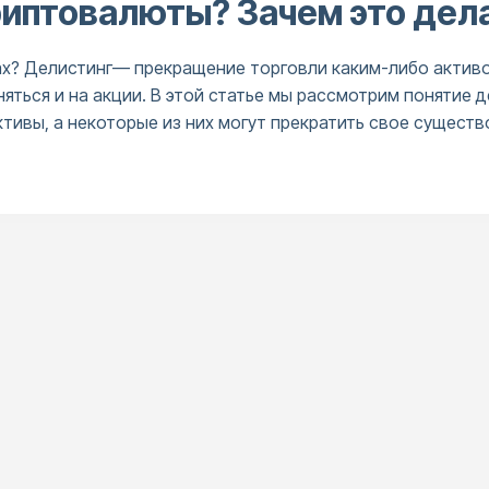
риптовалюты? Зачем это дел
ах? Делистинг— прекращение торговли каким-либо активо
яться и на акции. В этой статье мы рассмотрим понятие 
тивы, а некоторые из них могут прекратить свое существ