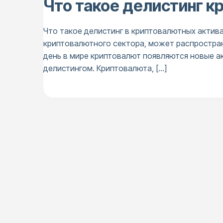
Что такое делистинг к
Что такое делистинг в криптовалютных актив
криптовалютного сектора, может распростран
день в мире криптовалют появляются новые ак
делистингом. Криптовалюта, […]