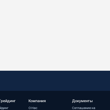
Трейдинг
Компания
Документы
ейдинг
О Hас
Соглашение на