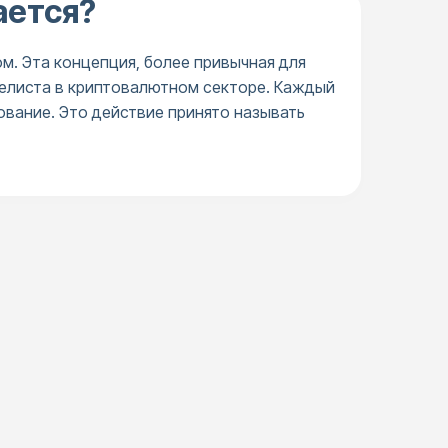
ается?
м. Эта концепция, более привычная для
делиста в криптовалютном секторе. Каждый
ование. Это действие принято называть