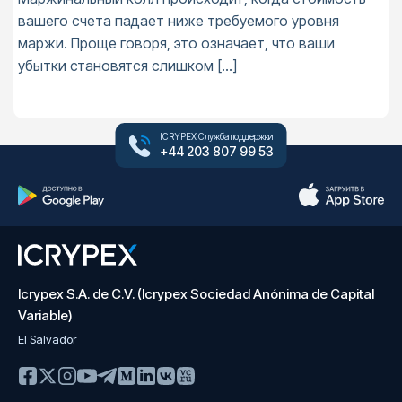
вашего счета падает ниже требуемого уровня
маржи. Проще говоря, это означает, что ваши
убытки становятся слишком […]
ICRYPEX Служба поддержки
+44 203 807 99 53
Icrypex S.A. de C.V. (Icrypex Sociedad Anónima de Capital
Variable)
El Salvador