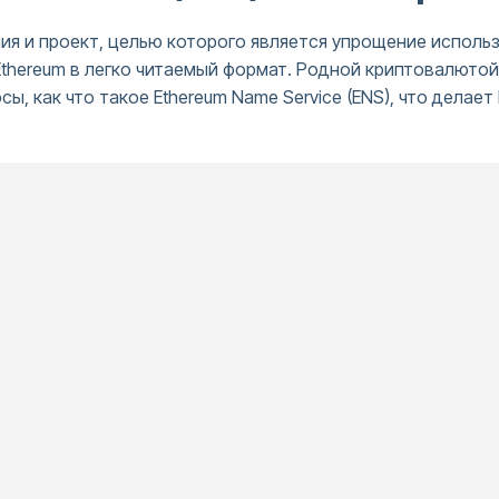
ия и проект, целью которого является упрощение исполь
hereum в легко читаемый формат. Родной криптовалютой E
ы, как что такое Ethereum Name Service (ENS), что делает