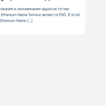
зования и запоминания адресов путем
thereum Name Service является ENS. В этой
 Ethereum Name […]