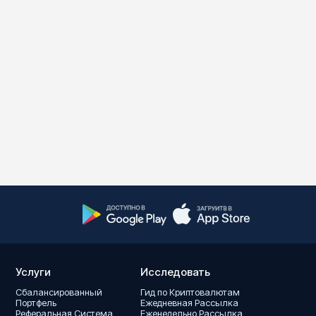
Услуги
Исследовать
Сбалансированный
Гид по Криптовалютам
Портфель
Ежедневная Pассылка
Реферальная Система
Еженедельно Pассылка