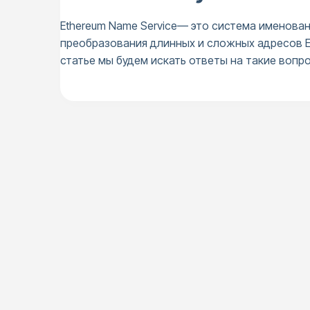
Ethereum Name Service— это система именован
преобразования длинных и сложных адресов Et
статье мы будем искать ответы на такие вопрос