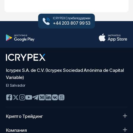
ICRYPEX Служба поддержки
+44 203 807 99 53
Icrypex S.A. de C.V. (Icrypex Sociedad Anónima de Capital
Variable)
El Salvador
Крипто Трейдинг
Компания