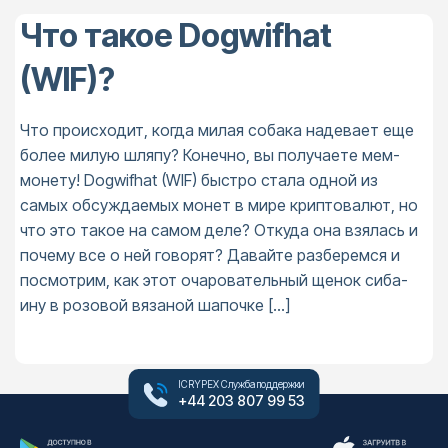
Что такое Dogwifhat
(WIF)?
Что происходит, когда милая собака надевает еще
более милую шляпу? Конечно, вы получаете мем-
монету! Dogwifhat (WIF) быстро стала одной из
самых обсуждаемых монет в мире криптовалют, но
что это такое на самом деле? Откуда она взялась и
почему все о ней говорят? Давайте разберемся и
посмотрим, как этот очаровательный щенок сиба-
ину в розовой вязаной шапочке […]
ICRYPEX Служба поддержки
+44 203 807 99 53