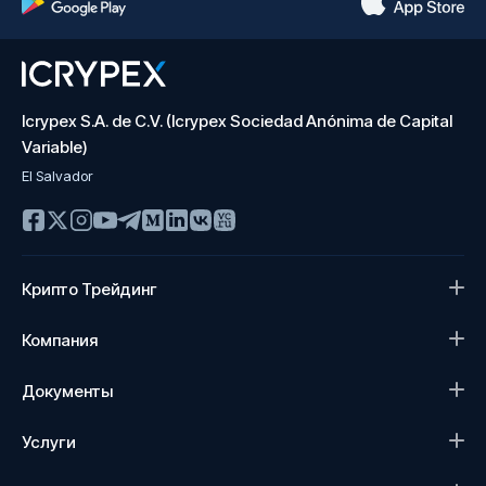
Icrypex S.A. de C.V. (Icrypex Sociedad Anónima de Capital
Variable)
El Salvador
Крипто Трейдинг
Компания
Документы
Услуги